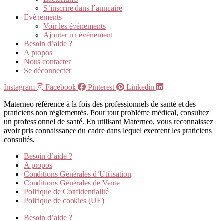
S’inscrire dans l’annuaire
Evènements
Voir les évènements
Ajouter un évènement
Besoin d’aide ?
A propos
Nous contacter
Se déconnecter
Instagram
Facebook
Pinterest
Linkedin
Materneo référence à la fois des professionnels de santé et des
praticiens non réglementés. Pour tout problème médical, consultez
un professionnel de santé. En utilisant Materneo, vous reconnaissez
avoir pris connaissance du cadre dans lequel exercent les praticiens
consultés.
Besoin d’aide ?
A propos
Conditions Générales d’Utilisation
Conditions Générales de Vente
Politique de Confidentialité
Politique de cookies (UE)
Besoin d’aide ?