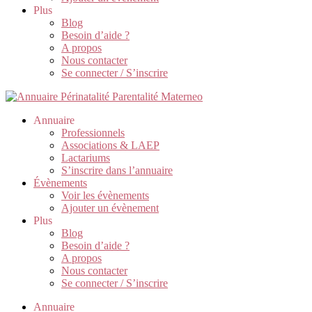
Plus
Blog
Besoin d’aide ?
A propos
Nous contacter
Se connecter / S’inscrire
Annuaire
Professionnels
Associations & LAEP
Lactariums
S’inscrire dans l’annuaire
Évènements
Voir les évènements
Ajouter un évènement
Plus
Blog
Besoin d’aide ?
A propos
Nous contacter
Se connecter / S’inscrire
Annuaire