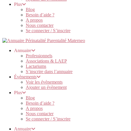
Plus
Blog
Besoin d’aide ?
A propos
Nous contacter
Se connecter / S’inscrire
Annuaire
Professionnels
Associations & LAEP
Lactariums
S’inscrire dans l’annuaire
Évènements
Voir les évènements
Ajouter un évènement
Plus
Blog
Besoin d’aide ?
A propos
Nous contacter
Se connecter / S’inscrire
Annuaire