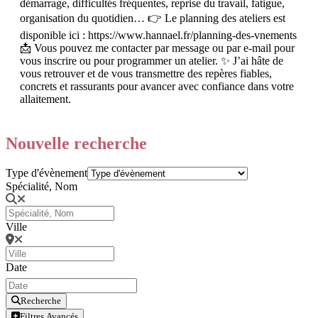
démarrage, difficultés fréquentes, reprise du travail, fatigue,
organisation du quotidien… 👉 Le planning des ateliers est
disponible ici : https://www.hannael.fr/planning-des-vnements
📩 Vous pouvez me contacter par message ou par e-mail pour
vous inscrire ou pour programmer un atelier. ✨ J’ai hâte de
vous retrouver et de vous transmettre des repères fiables,
concrets et rassurants pour avancer avec confiance dans votre
allaitement.
Nouvelle recherche
Type d'évènement
Spécialité, Nom
Ville
Date
Recherche
Filtres Avancés