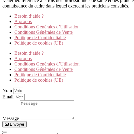
Materneo référence à la fois des professionnels de santé et des pratic
connaissance du cadre dans lequel exercent les praticiens consultés.
Besoin d’aide ?
A propos
Conditions Générales d’Utilisation
Conditions Générales de Vente
Politique de Confidentialité
Politique de cookies (UE)
Besoin d’aide ?
A propos
Conditions Générales d’Utilisation
Conditions Générales de Vente
Politique de Confidentialité
Politique de cookies (UE)
Nom
Email
Message
Envoyer