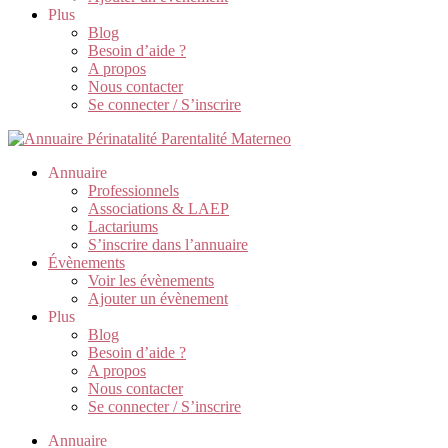
Plus
Blog
Besoin d’aide ?
A propos
Nous contacter
Se connecter / S’inscrire
Annuaire
Professionnels
Associations & LAEP
Lactariums
S’inscrire dans l’annuaire
Évènements
Voir les évènements
Ajouter un évènement
Plus
Blog
Besoin d’aide ?
A propos
Nous contacter
Se connecter / S’inscrire
Annuaire