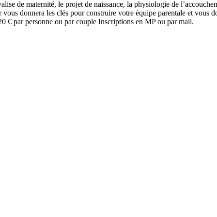
alise de maternité, le projet de naissance, la physiologie de l’accouchem
vous donnera les clés pour construire votre équipe parentale et vous do
20 € par personne ou par couple Inscriptions en MP ou par mail.