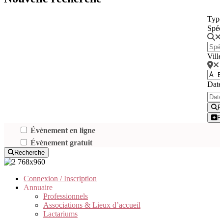
Typ
Spé
Vill
Dat
Évènement en ligne
Évènement gratuit
Recherche
Connexion / Inscription
Annuaire
Professionnels
Associations & Lieux d’accueil
Lactariums