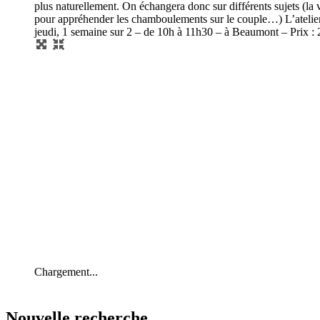
plus naturellement. On échangera donc sur différents sujets (la v
pour appréhender les chamboulements sur le couple…) L’atelier 
jeudi, 1 semaine sur 2 – de 10h à 11h30 – à Beaumont – Prix : 
Chargement...
Nouvelle recherche