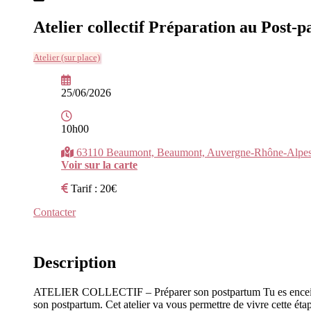
Atelier collectif Préparation au Post-
Atelier (sur place)
25/06/2026
10h00
63110 Beaumont, Beaumont, Auvergne-Rhône-Alpes
Voir sur la carte
Tarif : 20€
Contacter
Description
ATELIER COLLECTIF – Préparer son postpartum Tu es enceinte et 
son postpartum. Cet atelier va vous permettre de vivre cette éta