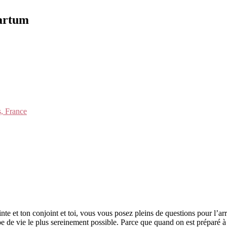
partum
, France
ton conjoint et toi, vous vous posez pleins de questions pour l’arrivé
pe de vie le plus sereinement possible. Parce que quand on est préparé à 