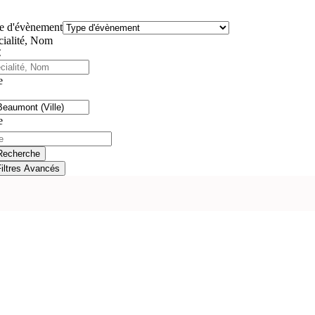
e d'évènement
cialité, Nom
e
e
Recherche
Filtres Avancés