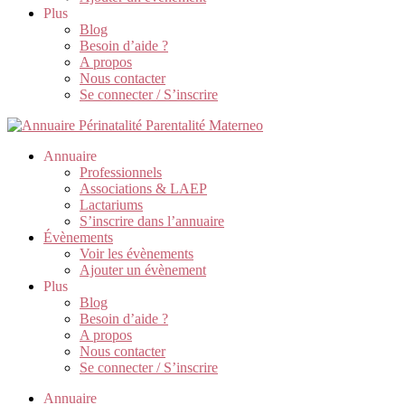
Plus
Blog
Besoin d’aide ?
A propos
Nous contacter
Se connecter / S’inscrire
Annuaire
Professionnels
Associations & LAEP
Lactariums
S’inscrire dans l’annuaire
Évènements
Voir les évènements
Ajouter un évènement
Plus
Blog
Besoin d’aide ?
A propos
Nous contacter
Se connecter / S’inscrire
Annuaire