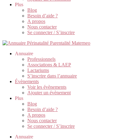
Plus
Blog
Besoin d’aide ?
A propos
Nous contacter
Se connecter / S’inscrire
Annuaire
Professionnels
Associations & LAEP
Lactariums
S’inscrire dans l’annuaire
Évènements
Voir les évènements
Ajouter un évènement
Plus
Blog
Besoin d’aide ?
A propos
Nous contacter
Se connecter / S’inscrire
Annuaire