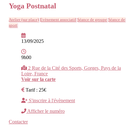
Yoga Postnatal
Atelier (sur place)
Evènement associatif
Séance de groupe
Séance de
sport
13/09/2025
9h00
2 Rue de la Cité des Sports, Gorges, Pays de la
Loire, France
Voir sur la carte
Tarif : 25€
S'inscrire à l'évènement
Afficher le numéro
Contacter