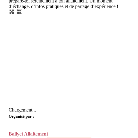
prépare-toi sereinement à ton allaitement. Un moment
d’échange, d’infos pratiques et de partage d’expérience !
Chargement...
Organisé par :
Ballyet Allaitement