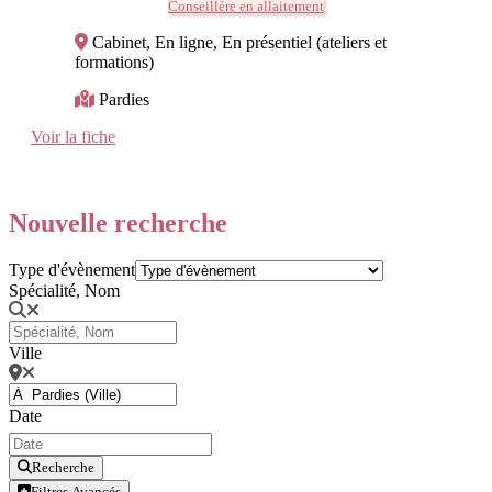
Conseillère en allaitement
Cabinet, En ligne, En présentiel (ateliers et
formations)
Pardies
Voir la fiche
Nouvelle recherche
Type d'évènement
Spécialité, Nom
Ville
Date
Recherche
Filtres Avancés