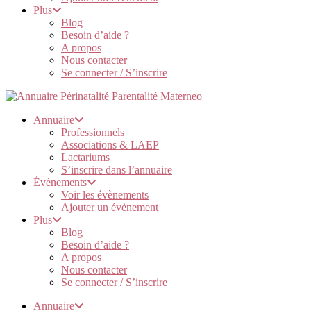
Plus
Blog
Besoin d’aide ?
A propos
Nous contacter
Se connecter / S’inscrire
Annuaire
Professionnels
Associations & LAEP
Lactariums
S’inscrire dans l’annuaire
Évènements
Voir les évènements
Ajouter un évènement
Plus
Blog
Besoin d’aide ?
A propos
Nous contacter
Se connecter / S’inscrire
Annuaire