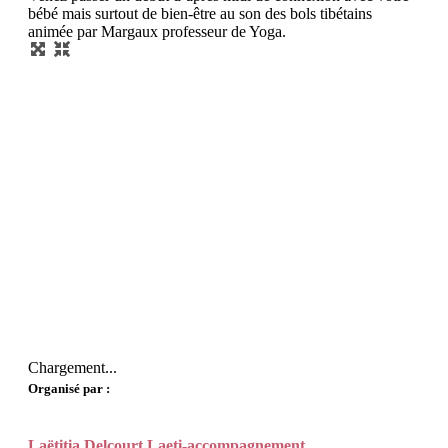
bébé mais surtout de bien-être au son des bols tibétains
animée par Margaux professeur de Yoga.
Chargement...
Organisé par :
Laëtitia Delcourt Laeti-accompagnement