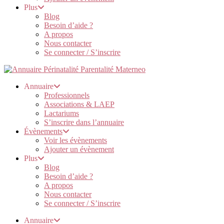
Plus
Blog
Besoin d’aide ?
A propos
Nous contacter
Se connecter / S’inscrire
Annuaire
Professionnels
Associations & LAEP
Lactariums
S’inscrire dans l’annuaire
Évènements
Voir les évènements
Ajouter un évènement
Plus
Blog
Besoin d’aide ?
A propos
Nous contacter
Se connecter / S’inscrire
Annuaire