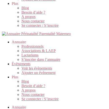
Plus
Blog
Besoin d’aide ?
A propos
Nous contacter
Se connecter / S’inscrire
Annuaire
Professionnels
Associations & LAEP
Lactariums
S’inscrire dans l’annuaire
Évènements
Voir les évènements
Ajouter un évènement
Plus
Blog
Besoin d’aide ?
A propos
Nous contacter
Se connecter / S’inscrire
Annuaire