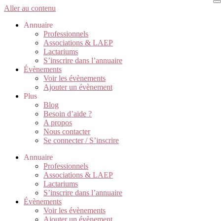
Aller au contenu
Annuaire
Professionnels
Associations & LAEP
Lactariums
S’inscrire dans l’annuaire
Évènements
Voir les évènements
Ajouter un évènement
Plus
Blog
Besoin d’aide ?
A propos
Nous contacter
Se connecter / S’inscrire
Annuaire
Professionnels
Associations & LAEP
Lactariums
S’inscrire dans l’annuaire
Évènements
Voir les évènements
Ajouter un évènement