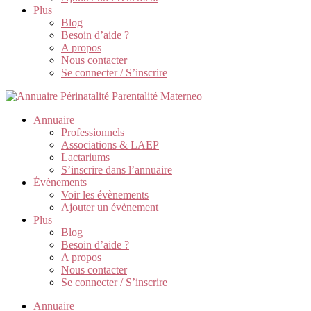
Plus
Blog
Besoin d’aide ?
A propos
Nous contacter
Se connecter / S’inscrire
Annuaire
Professionnels
Associations & LAEP
Lactariums
S’inscrire dans l’annuaire
Évènements
Voir les évènements
Ajouter un évènement
Plus
Blog
Besoin d’aide ?
A propos
Nous contacter
Se connecter / S’inscrire
Annuaire