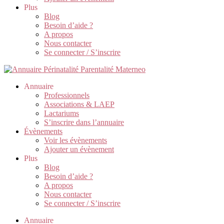
Plus
Blog
Besoin d’aide ?
A propos
Nous contacter
Se connecter / S’inscrire
Annuaire
Professionnels
Associations & LAEP
Lactariums
S’inscrire dans l’annuaire
Évènements
Voir les évènements
Ajouter un évènement
Plus
Blog
Besoin d’aide ?
A propos
Nous contacter
Se connecter / S’inscrire
Annuaire