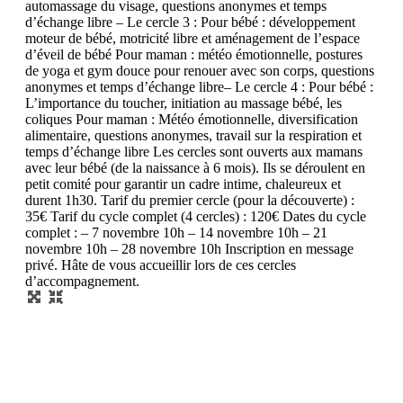
automassage du visage, questions anonymes et temps
d’échange libre – Le cercle 3 : Pour bébé : développement
moteur de bébé, motricité libre et aménagement de l’espace
d’éveil de bébé Pour maman : météo émotionnelle, postures
de yoga et gym douce pour renouer avec son corps, questions
anonymes et temps d’échange libre​ – Le cercle 4 : Pour bébé :
L’importance du toucher, initiation au massage bébé, les
coliques Pour maman : Météo émotionnelle, diversification
alimentaire, questions anonymes, travail sur la respiration et
temps d’échange libre Les cercles sont ouverts aux mamans
avec leur bébé (de la naissance à 6 mois). Ils se déroulent en
petit comité pour garantir un cadre intime, chaleureux et
durent 1h30. Tarif du premier cercle (pour la découverte) :
35€ Tarif du cycle complet (4 cercles) : 120€ Dates du cycle
complet : – 7 novembre 10h – 14 novembre 10h – 21
novembre 10h – 28 novembre 10h Inscription en message
privé. Hâte de vous accueillir lors de ces cercles
d’accompagnement.