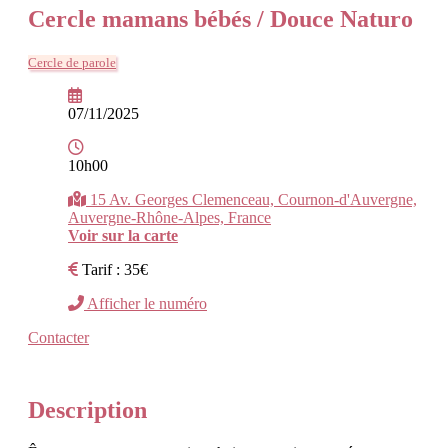
Cercle mamans bébés / Douce Naturo
Cercle de parole
07/11/2025
10h00
15 Av. Georges Clemenceau, Cournon-d'Auvergne,
Auvergne-Rhône-Alpes, France
Voir sur la carte
Tarif : 35€
Afficher le numéro
Contacter
Description