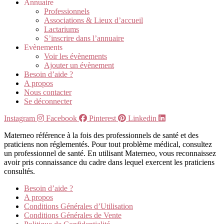
Annuaire
Professionnels
Associations & Lieux d’accueil
Lactariums
S’inscrire dans l’annuaire
Evènements
Voir les évènements
Ajouter un évènement
Besoin d’aide ?
A propos
Nous contacter
Se déconnecter
Instagram
Facebook
Pinterest
Linkedin
Materneo référence à la fois des professionnels de santé et des
praticiens non réglementés. Pour tout problème médical, consultez
un professionnel de santé. En utilisant Materneo, vous reconnaissez
avoir pris connaissance du cadre dans lequel exercent les praticiens
consultés.
Besoin d’aide ?
A propos
Conditions Générales d’Utilisation
Conditions Générales de Vente