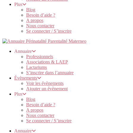
Plus
Blog
Besoin d’aide ?
A propos
Nous contacter
Se connecter / S’inscrire
Annuaire
Professionnels
Associations & LAEP
Lactariums
S’inscrire dans l’annuaire
Évènements
Voir les évènements
Ajouter un évènement
Plus
Blog
Besoin d’aide ?
A propos
Nous contacter
Se connecter / S’inscrire
Annuaire