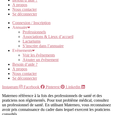
Besoin d’aide ?
A propos
Nous contacter
Se déconnecter
Connexion / Inscription
Annuaire
Professionnels
Associations & Lieux d’accueil
Lactariums
S’inscrire dans l’annuaire
Evènements
Voir les évènements
Ajouter un évènement
Besoin d’aide ?
A propos
Nous contacter
Se déconnecter
Instagram
Facebook
Pinterest
Linkedin
Materneo référence à la fois des professionnels de santé et des
praticiens non réglementés. Pour tout problème médical, consultez
un professionnel de santé. En utilisant Materneo, vous reconnaissez
avoir pris connaissance du cadre dans lequel exercent les praticiens
consultés.