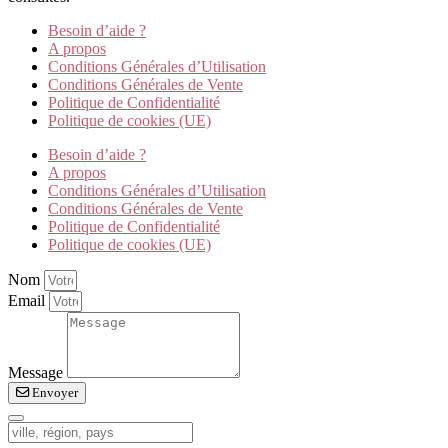
Besoin d’aide ?
A propos
Conditions Générales d’Utilisation
Conditions Générales de Vente
Politique de Confidentialité
Politique de cookies (UE)
Besoin d’aide ?
A propos
Conditions Générales d’Utilisation
Conditions Générales de Vente
Politique de Confidentialité
Politique de cookies (UE)
Nom
Email
Message
Envoyer