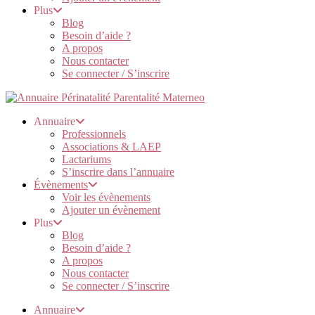
Plus
Blog
Besoin d’aide ?
A propos
Nous contacter
Se connecter / S’inscrire
Annuaire
Professionnels
Associations & LAEP
Lactariums
S’inscrire dans l’annuaire
Évènements
Voir les évènements
Ajouter un évènement
Plus
Blog
Besoin d’aide ?
A propos
Nous contacter
Se connecter / S’inscrire
Annuaire