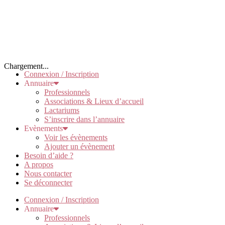
Chargement...
Connexion / Inscription
Annuaire
Professionnels
Associations & Lieux d’accueil
Lactariums
S’inscrire dans l’annuaire
Evènements
Voir les évènements
Ajouter un évènement
Besoin d’aide ?
A propos
Nous contacter
Se déconnecter
Connexion / Inscription
Annuaire
Professionnels