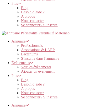
Plus
Blog
Besoin d’aide ?
A propos
Nous contacter
Se connecter / S’inscrire
Annuaire
Professionnels
Associations & LAEP
Lactariums
S’inscrire dans l’annuaire
Évènements
Voir les évènements
Ajouter un évènement
Plus
Blog
Besoin d’aide ?
A propos
Nous contacter
Se connecter / S’inscrire
Annuaire