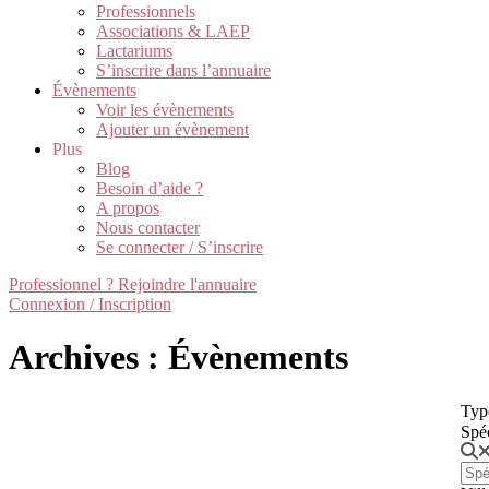
Professionnels
Associations & LAEP
Lactariums
S’inscrire dans l’annuaire
Évènements
Voir les évènements
Ajouter un évènement
Plus
Blog
Besoin d’aide ?
A propos
Nous contacter
Se connecter / S’inscrire
Professionnel ? Rejoindre l'annuaire
Connexion / Inscription
Archives : Évènements
Typ
Spé