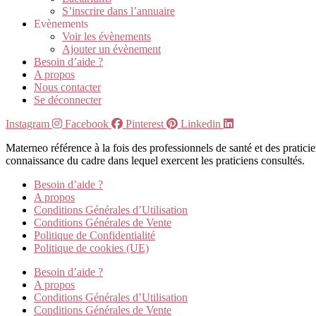
S’inscrire dans l’annuaire
Evènements
Voir les évènements
Ajouter un évènement
Besoin d’aide ?
A propos
Nous contacter
Se déconnecter
Instagram
Facebook
Pinterest
Linkedin
Materneo référence à la fois des professionnels de santé et des pratic
connaissance du cadre dans lequel exercent les praticiens consultés.
Besoin d’aide ?
A propos
Conditions Générales d’Utilisation
Conditions Générales de Vente
Politique de Confidentialité
Politique de cookies (UE)
Besoin d’aide ?
A propos
Conditions Générales d’Utilisation
Conditions Générales de Vente