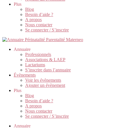
Plus
Blog
Besoin d’aide ?
A propos
Nous contacter
Se connecter / S’inscrire
Annuaire
Professionnels
Associations & LAEP
Lactariums
S’inscrire dans l’annuaire
Évènements
Voir les évènements
Ajouter un évènement
Plus
Blog
Besoin d’aide ?
A propos
Nous contacter
Se connecter / S’inscrire
Annuaire