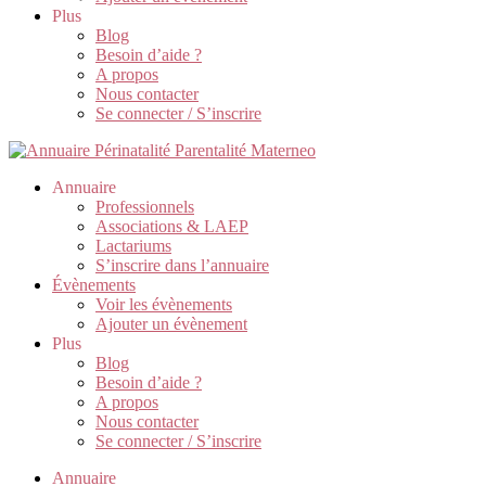
Plus
Blog
Besoin d’aide ?
A propos
Nous contacter
Se connecter / S’inscrire
Annuaire
Professionnels
Associations & LAEP
Lactariums
S’inscrire dans l’annuaire
Évènements
Voir les évènements
Ajouter un évènement
Plus
Blog
Besoin d’aide ?
A propos
Nous contacter
Se connecter / S’inscrire
Annuaire