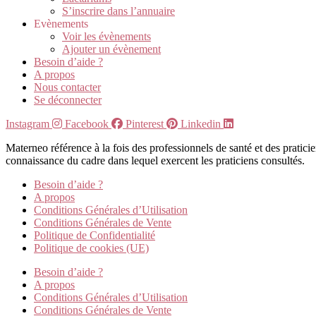
S’inscrire dans l’annuaire
Evènements
Voir les évènements
Ajouter un évènement
Besoin d’aide ?
A propos
Nous contacter
Se déconnecter
Instagram
Facebook
Pinterest
Linkedin
Materneo référence à la fois des professionnels de santé et des pratic
connaissance du cadre dans lequel exercent les praticiens consultés.
Besoin d’aide ?
A propos
Conditions Générales d’Utilisation
Conditions Générales de Vente
Politique de Confidentialité
Politique de cookies (UE)
Besoin d’aide ?
A propos
Conditions Générales d’Utilisation
Conditions Générales de Vente