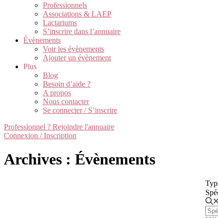
Professionnels
Associations & LAEP
Lactariums
S’inscrire dans l’annuaire
Évènements
Voir les évènements
Ajouter un évènement
Plus
Blog
Besoin d’aide ?
A propos
Nous contacter
Se connecter / S’inscrire
Professionnel ? Rejoindre l'annuaire
Connexion / Inscription
Archives : Évènements
Typ
Spé