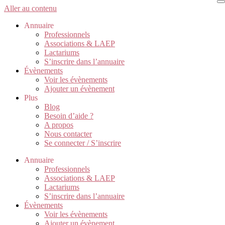
Aller au contenu
Annuaire
Professionnels
Associations & LAEP
Lactariums
S’inscrire dans l’annuaire
Évènements
Voir les évènements
Ajouter un évènement
Plus
Blog
Besoin d’aide ?
A propos
Nous contacter
Se connecter / S’inscrire
Annuaire
Professionnels
Associations & LAEP
Lactariums
S’inscrire dans l’annuaire
Évènements
Voir les évènements
Ajouter un évènement