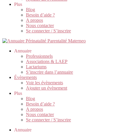
Plus
Blog
Besoin d’aide ?
A propos
Nous contacter
Se connecter / S’inscrire
Annuaire
Professionnels
Associations & LAEP
Lactariums
S’inscrire dans l’annuaire
Évènements
Voir les évènements
Ajouter un évènement
Plus
Blog
Besoin d’aide ?
A propos
Nous contacter
Se connecter / S’inscrire
Annuaire