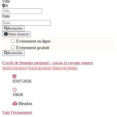
Ville
Date
Recherche
Filtres Avancés
Évènement en ligne
Évènement gratuit
Recherche
Cercle de femmes mensuel – cacao et voyage sonore
Atelier (sur place)
Cercle de parole
Séance de groupe
03/07/2026
19h30
Meudon
Voir l'évènement