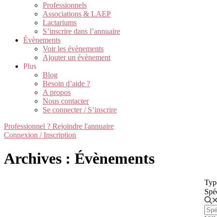
Professionnels
Associations & LAEP
Lactariums
S’inscrire dans l’annuaire
Évènements
Voir les évènements
Ajouter un évènement
Plus
Blog
Besoin d’aide ?
A propos
Nous contacter
Se connecter / S’inscrire
Professionnel ? Rejoindre l'annuaire
Connexion / Inscription
Archives : Évènements
Typ
Spé