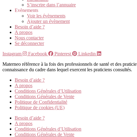
S’inscrire dans l’annuaire
Evènements
Voir les évènements
Ajouter un évènement
Besoin d’aide ?
A propos
Nous contacter
Se déconnecter
Instagram
Facebook
Pinterest
Linkedin
Materneo référence à la fois des professionnels de santé et des pratic
connaissance du cadre dans lequel exercent les praticiens consultés.
Besoin d’aide ?
A propos
Conditions Générales d’Utilisation
Conditions Générales de Vente
Politique de Confidentialité
Politique de cookies (UE)
Besoin d’aide ?
A propos
Conditions Générales d’Utilisation
Conditions Générales de Vente