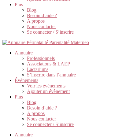
Plus
Blog
Besoin d’aide ?
A propos
Nous contacter
Se connecter / S’inscrire
Annuaire
Professionnels
Associations & LAEP
Lactariums
S’inscrire dans l’annuaire
Évènements
Voir les évènements
Ajouter un évènement
Plus
Blog
Besoin d’aide ?
A propos
Nous contacter
Se connecter / S’inscrire
Annuaire