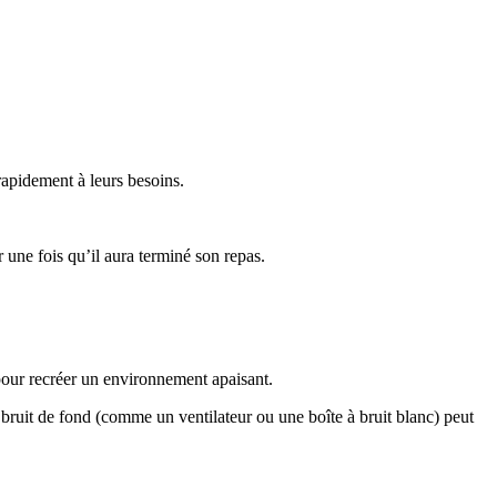
rapidement à leurs besoins.
 une fois qu’il aura terminé son repas.
 pour recréer un environnement apaisant.
ruit de fond (comme un ventilateur ou une boîte à bruit blanc) peut