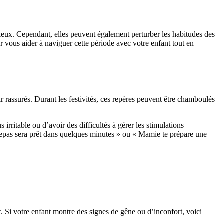
écieux. Cependant, elles peuvent également
perturber les habitudes des
r vous aider à naviguer cette période avec votre enfant tout en
ntir rassurés. Durant les festivités, ces repères peuvent être chamboulés
 irritable ou d’avoir des difficultés à gérer les stimulations
e repas sera prêt dans quelques minutes » ou « Mamie te prépare une
. Si votre enfant montre des signes de gêne ou d’inconfort, voici