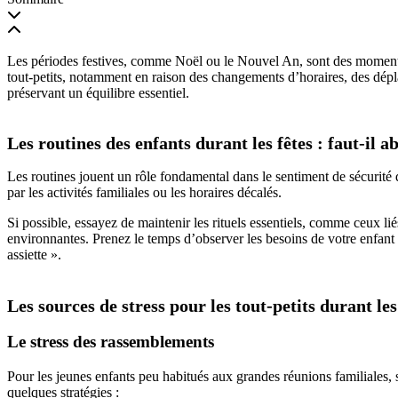
Les
périodes festives
, comme
Noël
ou le
Nouvel An
, sont des moment
tout-petits
, notamment en raison des changements d’horaires, des déplac
préservant un équilibre essentiel.
Les routines des enfants durant les fêtes : faut-il 
Les
routines
jouent un rôle fondamental dans le
sentiment de sécurité 
par les
activités familiales
ou les horaires décalés.
Si possible, essayez de maintenir les
rituels
essentiels, comme ceux li
environnantes. Prenez le temps d’observer les besoins de votre enfant 
assiette ».
Les sources de stress pour les tout-petits durant les
Le stress des rassemblements
Pour les jeunes enfants peu habitués aux grandes
réunions familiales
,
quelques stratégies :