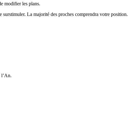
e modifier les plans.
e surstimuler. La majorité des proches comprendra votre position.
e l’An.