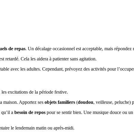
uels de repas
. Un décalage occasionnel est acceptable, mais répondez 
st retardé. Cela les aidera à patienter sans agitation.
table avec les adultes. Cependant, prévoyez des activités pour l’occuper
es excitations de la période festive.
la maison. Apportez ses
objets familiers
(
doudou
, veilleuse, peluche)
 qu’il a
besoin de repos
pour se sentir bien. Une musique douce ou un b
ntaire le lendemain matin ou après-midi.