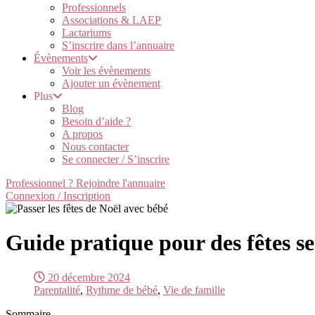
Professionnels
Associations & LAEP
Lactariums
S’inscrire dans l’annuaire
Évènements
Voir les évènements
Ajouter un évènement
Plus
Blog
Besoin d’aide ?
A propos
Nous contacter
Se connecter / S’inscrire
Professionnel ? Rejoindre l'annuaire
Connexion / Inscription
Guide pratique pour des fêtes se
20 décembre 2024
Parentalité
,
Rythme de bébé
,
Vie de famille
Sommaire