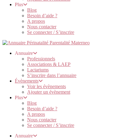
Plus
Blog
Besoin d’aide ?
A propos
Nous contacter
Se connecter / S’inscrire
Annuaire
Professionnels
Associations & LAEP
Lactariums
S’inscrire dans l’annuaire
Évènements
Voir les évènements
Ajouter un évènement
Plus
Blog
Besoin d’aide ?
A propos
Nous contacter
Se connecter / S’inscrire
Annuaire