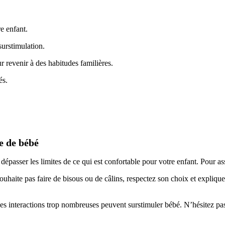
re enfant.
surstimulation.
 revenir à des habitudes familières.
és.
re de bébé
épasser les limites de ce qui est confortable pour votre enfant. Pour assu
souhaite pas faire de bisous ou de câlins, respectez son choix et expliq
 interactions trop nombreuses peuvent surstimuler bébé. N’hésitez pas 