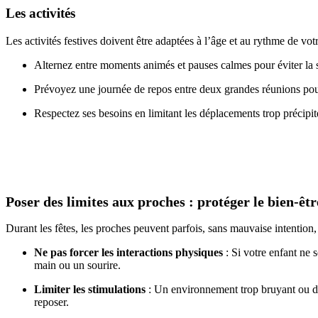
Les activités
Les activités festives doivent être adaptées à l’âge et au rythme de vot
Alternez entre moments animés et pauses calmes pour éviter la 
Prévoyez une journée de repos entre deux grandes réunions pour
Respectez ses besoins en limitant les déplacements trop précipit
Poser des limites aux proches : protéger le bien-êt
Durant les fêtes, les proches peuvent parfois, sans mauvaise intention, d
Ne pas forcer les interactions physiques
: Si votre enfant ne 
main ou un sourire.
Limiter les stimulations
: Un environnement trop bruyant ou des
reposer.