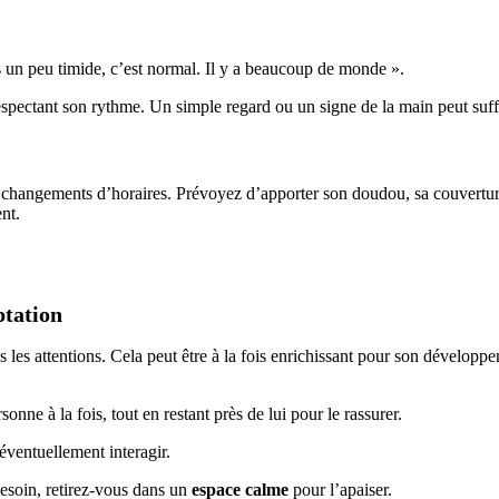
es un peu timide, c’est normal. Il y a beaucoup de monde ».
spectant son rythme. Un simple regard ou un signe de la main peut suff
 changements d’horaires. Prévoyez d’apporter son doudou, sa couverture o
nt.
ptation
utes les attentions. Cela peut être à la fois enrichissant pour son dévelo
onne à la fois, tout en restant près de lui pour le rassurer.
 éventuellement interagir.
besoin, retirez-vous dans un
espace calme
pour l’apaiser.