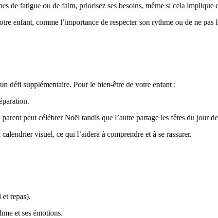
nes de fatigue ou de faim, priorisez ses besoins, même si cela implique d
otre enfant, comme l’importance de respecter son rythme ou de ne pas l
 un défi supplémentaire. Pour le bien-être de votre enfant :
séparation.
 parent peut célébrer Noël tandis que l’autre partage les fêtes du jour d
 calendrier visuel, ce qui l’aidera à comprendre et à se rassurer.
 et repas).
thme et ses émotions.