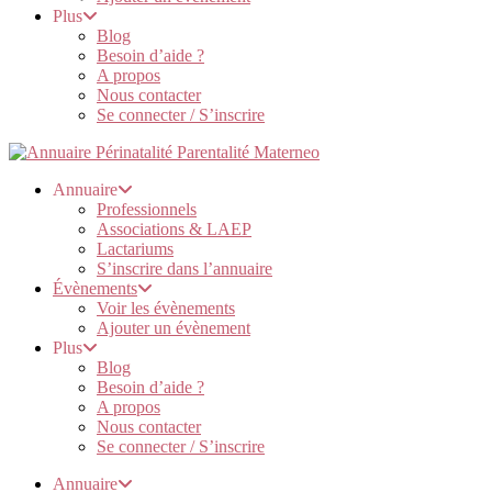
Plus
Blog
Besoin d’aide ?
A propos
Nous contacter
Se connecter / S’inscrire
Annuaire
Professionnels
Associations & LAEP
Lactariums
S’inscrire dans l’annuaire
Évènements
Voir les évènements
Ajouter un évènement
Plus
Blog
Besoin d’aide ?
A propos
Nous contacter
Se connecter / S’inscrire
Annuaire