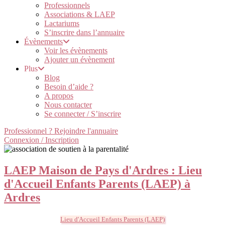
Professionnels
Associations & LAEP
Lactariums
S’inscrire dans l’annuaire
Évènements
Voir les évènements
Ajouter un évènement
Plus
Blog
Besoin d’aide ?
A propos
Nous contacter
Se connecter / S’inscrire
Professionnel ? Rejoindre l'annuaire
Connexion / Inscription
LAEP Maison de Pays d'Ardres : Lieu
d'Accueil Enfants Parents (LAEP) à
Ardres
Lieu d'Accueil Enfants Parents (LAEP)