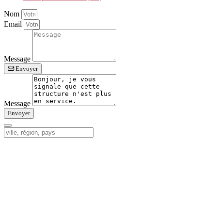
Nom
Email
Message
Envoyer
Message
Envoyer