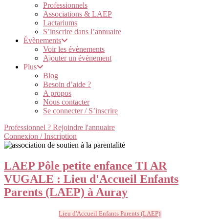
Professionnels
Associations & LAEP
Lactariums
S’inscrire dans l’annuaire
Évènements
Voir les évènements
Ajouter un évènement
Plus
Blog
Besoin d’aide ?
A propos
Nous contacter
Se connecter / S’inscrire
Professionnel ? Rejoindre l'annuaire
Connexion / Inscription
LAEP Pôle petite enfance TI AR
VUGALE : Lieu d'Accueil Enfants
Parents (LAEP) à Auray
Lieu d'Accueil Enfants Parents (LAEP)