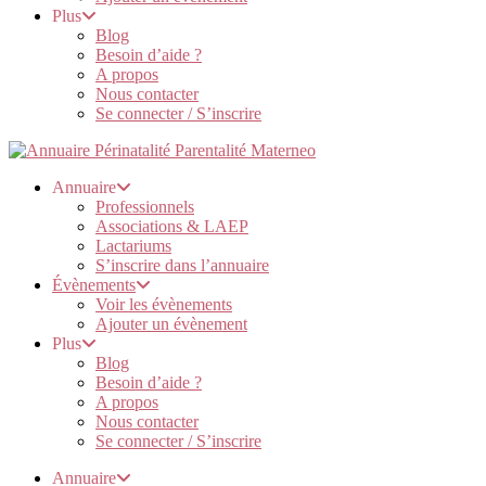
Plus
Blog
Besoin d’aide ?
A propos
Nous contacter
Se connecter / S’inscrire
Annuaire
Professionnels
Associations & LAEP
Lactariums
S’inscrire dans l’annuaire
Évènements
Voir les évènements
Ajouter un évènement
Plus
Blog
Besoin d’aide ?
A propos
Nous contacter
Se connecter / S’inscrire
Annuaire