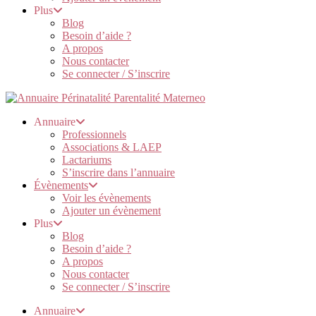
Plus
Blog
Besoin d’aide ?
A propos
Nous contacter
Se connecter / S’inscrire
Annuaire
Professionnels
Associations & LAEP
Lactariums
S’inscrire dans l’annuaire
Évènements
Voir les évènements
Ajouter un évènement
Plus
Blog
Besoin d’aide ?
A propos
Nous contacter
Se connecter / S’inscrire
Annuaire