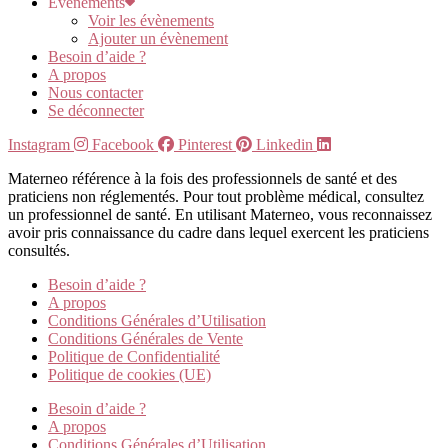
Evènements
Voir les évènements
Ajouter un évènement
Besoin d’aide ?
A propos
Nous contacter
Se déconnecter
Instagram
Facebook
Pinterest
Linkedin
Materneo référence à la fois des professionnels de santé et des
praticiens non réglementés. Pour tout problème médical, consultez
un professionnel de santé. En utilisant Materneo, vous reconnaissez
avoir pris connaissance du cadre dans lequel exercent les praticiens
consultés.
Besoin d’aide ?
A propos
Conditions Générales d’Utilisation
Conditions Générales de Vente
Politique de Confidentialité
Politique de cookies (UE)
Besoin d’aide ?
A propos
Conditions Générales d’Utilisation