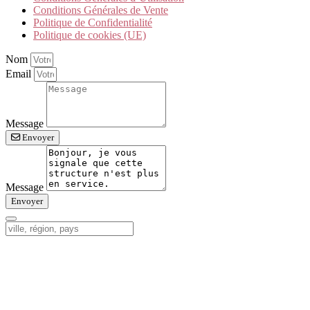
Conditions Générales de Vente
Politique de Confidentialité
Politique de cookies (UE)
Nom
Email
Message
Envoyer
Message
Envoyer