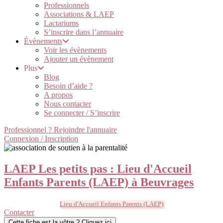
Professionnels
Associations & LAEP
Lactariums
S’inscrire dans l’annuaire
Évènements
Voir les évènements
Ajouter un évènement
Plus
Blog
Besoin d’aide ?
A propos
Nous contacter
Se connecter / S’inscrire
Professionnel ? Rejoindre l'annuaire
Connexion / Inscription
LAEP Les petits pas : Lieu d'Accueil
Enfants Parents (LAEP) à Beuvrages
Lieu d'Accueil Enfants Parents (LAEP)
Contacter
Cette fiche est la vôtre ? Cliquez ici