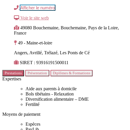
Afficher le numéro
Voir le site web
49080 Bouchemaine, Bouchemaine, Pays de la Loire,
France
49 - Maine-et-loire
Angers, Avrillé, Trélazé, Les Ponts de Cé
SIRET : 93916191500011
Prestations
Présentation
Diplômes & Formations
Expertises
Aide aux parents à domicile
Bols tibétains - Relaxation
Diversification alimentaire – DME
Fertilité
Moyens de paiement
Espèces
PayLib