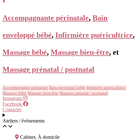
Accompagnante périnatale
,
Bain
enveloppé bébé
,
Infirmière puéricultrice
,
Massage bébé
,
Massage bien-être
, et
Massage prénatal / postnatal
Accompagnante périnatale
Bain enveloppé bébé
Infirmière puéricultrice
Massage bébé
Massage bien-être
Massage prénatal / postnatal
Instagram
Facebook
Contacter
Ateliers / évènements
Cabinet, À domicile