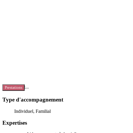
Chargement...
Prestations
Type d'accompagnement
Individuel, Familial
Expertises