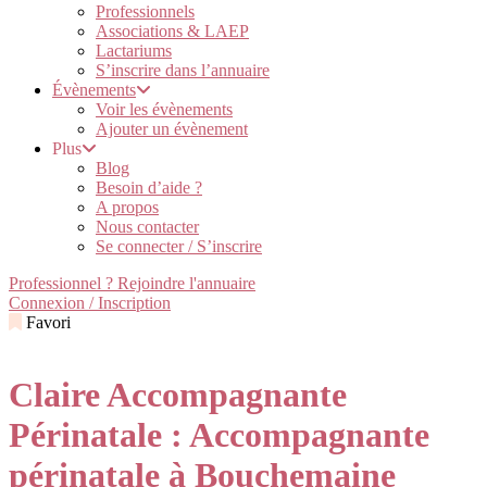
Professionnels
Associations & LAEP
Lactariums
S’inscrire dans l’annuaire
Évènements
Voir les évènements
Ajouter un évènement
Plus
Blog
Besoin d’aide ?
A propos
Nous contacter
Se connecter / S’inscrire
Professionnel ? Rejoindre l'annuaire
Connexion / Inscription
Favori
Claire Accompagnante
Périnatale : Accompagnante
périnatale à Bouchemaine