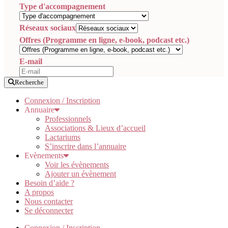
Type d'accompagnement
Réseaux sociaux
Offres (Programme en ligne, e-book, podcast etc.)
E-mail
Recherche
Connexion / Inscription
Annuaire
Professionnels
Associations & Lieux d’accueil
Lactariums
S’inscrire dans l’annuaire
Evènements
Voir les évènements
Ajouter un évènement
Besoin d’aide ?
A propos
Nous contacter
Se déconnecter
Connexion / Inscription