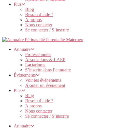
Plus
Blog
Besoin d’aide ?
A propos
Nous contacter
Se connecter / S’inscrire
Annuaire
Professionnels
Associations & LAEP
Lactariums
S’inscrire dans l’annuaire
Évènements
Voir les évènements
Ajouter un évènement
Plus
Blog
Besoin d’aide ?
A propos
Nous contacter
Se connecter / S’inscrire
Annuaire