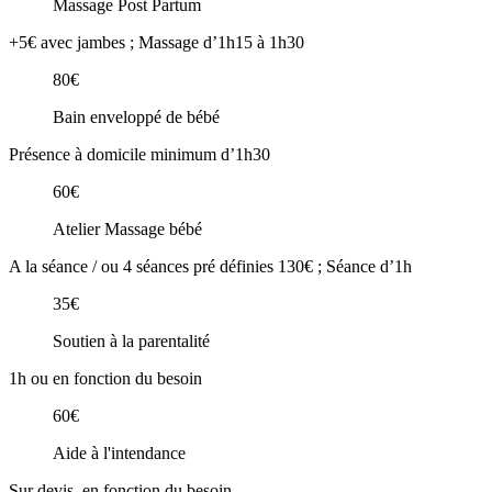
Massage Post Partum
+5€ avec jambes ; Massage d’1h15 à 1h30
80€
Bain enveloppé de bébé
Présence à domicile minimum d’1h30
60€
Atelier Massage bébé
A la séance / ou 4 séances pré définies 130€ ; Séance d’1h
35€
Soutien à la parentalité
1h ou en fonction du besoin
60€
Aide à l'intendance
Sur devis, en fonction du besoin