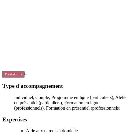
Chargement...
Prestations
Type d'accompagnement
Individuel, Couple, Programme en ligne (particuliers), Atelier
en présentiel (particuliers), Formation en ligne
(professionnels), Formation en présentiel (professionnels)
Expertises
Aide aux parents à domicile