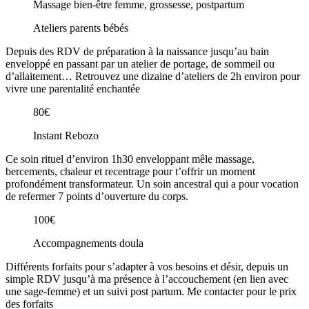
Massage bien-être femme, grossesse, postpartum
Ateliers parents bébés
Depuis des RDV de préparation à la naissance jusqu’au bain
enveloppé en passant par un atelier de portage, de sommeil ou
d’allaitement… Retrouvez une dizaine d’ateliers de 2h environ pour
vivre une parentalité enchantée
80€
Instant Rebozo
Ce soin rituel d’environ 1h30 enveloppant mêle massage,
bercements, chaleur et recentrage pour t’offrir un moment
profondément transformateur. Un soin ancestral qui a pour vocation
de refermer 7 points d’ouverture du corps.
100€
Accompagnements doula
Différents forfaits pour s’adapter à vos besoins et désir, depuis un
simple RDV jusqu’à ma présence à l’accouchement (en lien avec
une sage-femme) et un suivi post partum. Me contacter pour le prix
des forfaits