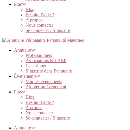
Plus
Blog
Besoin d’aide ?
A propos
Nous contacter
Se connecter / S’inscrire
Annuaire
Professionnels
Associations & LAEP
Lactariums
S’inscrire dans l’annuaire
Évènements
Voir les évènements
Ajouter un évènement
Plus
Blog
Besoin d’aide ?
A propos
Nous contacter
Se connecter / S’inscrire
Annuaire