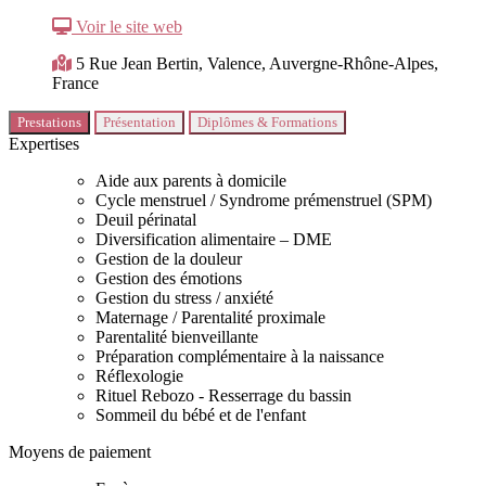
Voir le site web
5 Rue Jean Bertin, Valence, Auvergne-Rhône-Alpes,
France
Prestations
Présentation
Diplômes & Formations
Expertises
Aide aux parents à domicile
Cycle menstruel / Syndrome prémenstruel (SPM)
Deuil périnatal
Diversification alimentaire – DME
Gestion de la douleur
Gestion des émotions
Gestion du stress / anxiété
Maternage / Parentalité proximale
Parentalité bienveillante
Préparation complémentaire à la naissance
Réflexologie
Rituel Rebozo - Resserrage du bassin
Sommeil du bébé et de l'enfant
Moyens de paiement