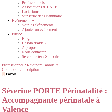
Professionnels
Associations & LAEP
Lactariums
S’inscrire dans l’annuaire
Évènements
Voir les évènements
Ajouter un évènement
Plus
Blog
Besoin d’aide ?
A propos
Nous contacter
Se connecter / S’inscrire
Professionnel ? Rejoindre l'annuaire
Connexion / Inscription
Favori
Séverine PORTE Périnatalité :
Accompagnante périnatale à
Valence