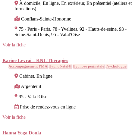
À domicile, En ligne, En extérieur, En présentiel (ateliers et
formations)
Conflans-Sainte-Honorine
75 - Paris - Paris, 78 - Yvelines, 92 - Hauts-de-seine, 93 -
Seine-Saint-Denis, 95 - Val-d'Oise
Voir la fiche
Karine Levrai – KNL Thérapies
Accompagnement PMA
HypnoNatal®
Hypnose périnatale
Psychologue
Cabinet, En ligne
Argenteuil
95 - Val-d'Oise
Prise de rendez-vous en ligne
Voir la fiche
Hanna Yoga Doula