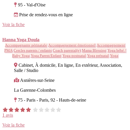
95 - Val-d'Oise
Prise de rendez-vous en ligne
Voir la fiche
Hanna Yoga Doula
Accompagnante périnatale
Accompagnement émotionnel
Accompagnement
PMA
Cercles parents / enfants
Coach parental(e)
Mama Blessing
Yoga bébé /
Baby Yoga
Yoga Parent/Enfant
Yoga postnatal
Yoga prénatal
Yoga
Cabinet, À domicile, En ligne, En extérieur, Association,
Salle / Studio
Asnières-sur-Seine
La Garenne-Colombes
75 - Paris - Paris, 92 - Hauts-de-seine
1 avis
Voir la fiche