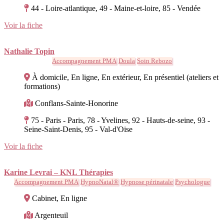
44 - Loire-atlantique, 49 - Maine-et-loire, 85 - Vendée
Voir la fiche
Nathalie Topin
Accompagnement PMA
Doula
Soin Rebozo
À domicile, En ligne, En extérieur, En présentiel (ateliers et
formations)
Conflans-Sainte-Honorine
75 - Paris - Paris, 78 - Yvelines, 92 - Hauts-de-seine, 93 -
Seine-Saint-Denis, 95 - Val-d'Oise
Voir la fiche
Karine Levrai – KNL Thérapies
Accompagnement PMA
HypnoNatal®
Hypnose périnatale
Psychologue
Cabinet, En ligne
Argenteuil