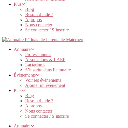
Plus
Blog
Besoin d’aide ?
A propos
Nous contacter
Se connecter / S’inscrire
Annuaire
Professionnels
Associations & LAEP
Lactariums
S’inscrire dans l’annuaire
Évènements
Voir les évènements
Ajouter un évènement
Plus
Blog
Besoin d’aide ?
A propos
Nous contacter
Se connecter / S’inscrire
Annuaire