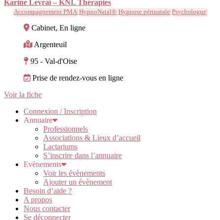
Karine Levrai – KNL Thérapies
Accompagnement PMA
HypnoNatal®
Hypnose périnatale
Psychologue
Cabinet, En ligne
Argenteuil
95 - Val-d'Oise
Prise de rendez-vous en ligne
Voir la fiche
Connexion / Inscription
Annuaire
Professionnels
Associations & Lieux d’accueil
Lactariums
S’inscrire dans l’annuaire
Evènements
Voir les évènements
Ajouter un évènement
Besoin d’aide ?
A propos
Nous contacter
Se déconnecter