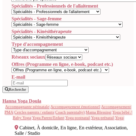
Spécialités - Professionnels de l'allaitement
Spécialités - Sage-femme
Spécialités - Kinésithérapeute
Type d'accompagnement
Réseaux sociaux
Offres (Programme en ligne, e-book, podcast etc.)
E-mail
Recherche
Hanna Yoga Doula
Accompagnante périnatale
Accompagnement émotionnel
Accompagnement
PMA
Cercles parents / enfants
Coach parental(e)
Mama Blessing
Yoga bébé /
Baby Yoga
Yoga Parent/Enfant
Yoga postnatal
Yoga prénatal
Yoga
Cabinet, À domicile, En ligne, En extérieur, Association,
Salle / Studio