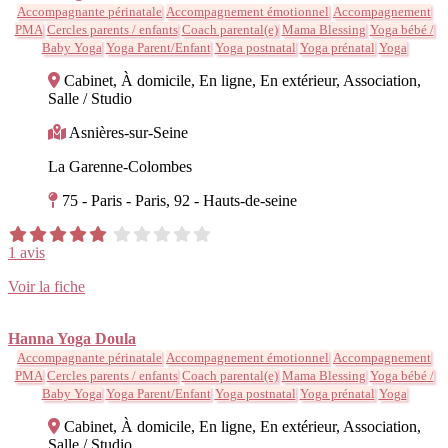
Accompagnante périnatale
Accompagnement émotionnel
Accompagnement
PMA
Cercles parents / enfants
Coach parental(e)
Mama Blessing
Yoga bébé /
Baby Yoga
Yoga Parent/Enfant
Yoga postnatal
Yoga prénatal
Yoga
Cabinet, À domicile, En ligne, En extérieur, Association,
Salle / Studio
Asnières-sur-Seine
La Garenne-Colombes
75 - Paris - Paris, 92 - Hauts-de-seine
1 avis
Voir la fiche
Hanna Yoga Doula
Accompagnante périnatale
Accompagnement émotionnel
Accompagnement
PMA
Cercles parents / enfants
Coach parental(e)
Mama Blessing
Yoga bébé /
Baby Yoga
Yoga Parent/Enfant
Yoga postnatal
Yoga prénatal
Yoga
Cabinet, À domicile, En ligne, En extérieur, Association,
Salle / Studio