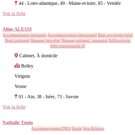
44 - Loire-atlantique, 49 - Maine-et-loire, 85 - Vendée
Voir la fiche
Aline ALESSI
Accompagnante périnatale
Accompagnement émotionnel
Bain enveloppé bébé
Deuil périnatal
Massage bien-être
Massage prénatal / postnatal
Réflexologie
bébé émotionnelle ®
Cabinet, À domicile
Belley
Virignin
Yenne
01 - Ain, 38 - Isère, 73 - Savoie
Voir la fiche
Nathalie Topin
Accompagnement PMA
Doula
Soin Rebozo