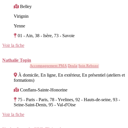
Belley
Virignin
Yenne
01 - Ain, 38 - Isère, 73 - Savoie
Voir la fiche
Nathalie Topin
Accompagnement PMA
Doula
Soin Rebozo
À domicile, En ligne, En extérieur, En présentiel (ateliers et
formations)
Conflans-Sainte-Honorine
75 - Paris - Paris, 78 - Yvelines, 92 - Hauts-de-seine, 93 -
Seine-Saint-Denis, 95 - Val-d'Oise
Voir la fiche