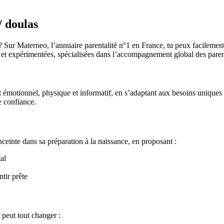
/ doulas
 Sur Materneo, l’annuaire parentalité n°1 en France, tu peux facilemen
 et expérimentées, spécialisées dans l’accompagnement global des parent
motionnel, physique et informatif, en s’adaptant aux besoins uniques 
e confiance.
nte dans sa préparation à la naissance, en proposant :
al
tir prête
peut tout changer :