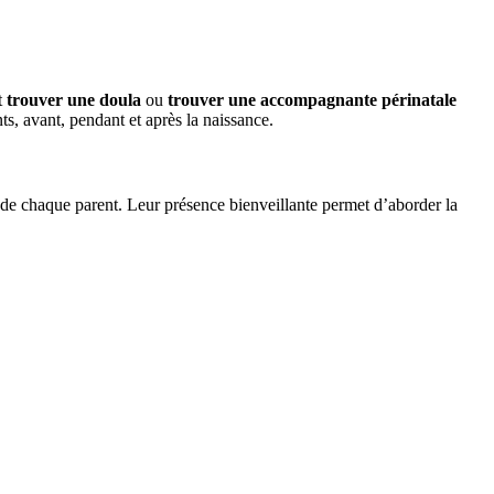
t
trouver une doula
ou
trouver une accompagnante périnatale
s, avant, pendant et après la naissance.
de chaque parent. Leur présence bienveillante permet d’aborder la