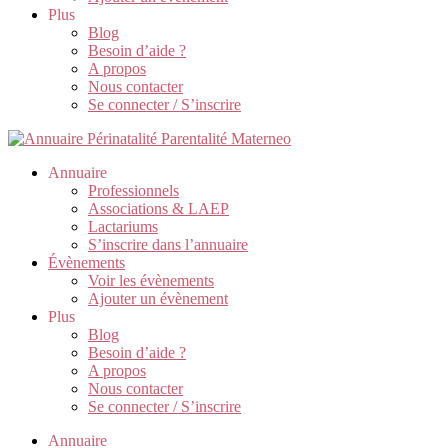
Plus
Blog
Besoin d’aide ?
A propos
Nous contacter
Se connecter / S’inscrire
Annuaire
Professionnels
Associations & LAEP
Lactariums
S’inscrire dans l’annuaire
Évènements
Voir les évènements
Ajouter un évènement
Plus
Blog
Besoin d’aide ?
A propos
Nous contacter
Se connecter / S’inscrire
Annuaire