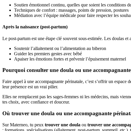
Soutien émotionnel continu, quelles que soient les conditions de
Techniques de confort : massages, points de pression, postures
Médiation avec l’équipe médicale pour faire respecter les souha
Après la naissance (post-partum)
Le post-partum est une étape clé souvent sous-estimée. Les doulas e
Soutenir l’allaitement ou l’alimentation au biberon
Guider les premiers gestes avec bébé
Apaiser les émotions fortes et prévenir l’épuisement maternel
Pourquoi consulter une doula ou une accompagnante 
Faire appel à une accompagnante périnatale, c’est s’offrir un espace
leur présence est un vrai pilier.
Elles ne remplacent pas les sages-femmes ni les médecins, mais vienn
tes choix, avec confiance et douceur.
Où trouver une doula ou une accompagnante périnat
Sur Materneo, tu peux
trouver une doula
ou
trouver une accompag
: formations, spécialisations (allaitement, post-partum, sommeil, etc.),