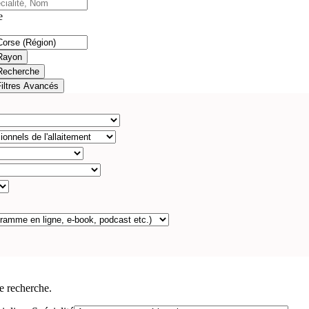
e
Rayon
Recherche
Filtres Avancés
e recherche.