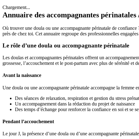
Chargement...
Annuaire des accompagnantes périnatales 
Où trouver une doula ou une accompagnante périnatale de confiance ?
près de chez toi. Cet annuaire regroupe des professionnelles engagées
Le rôle d’une doula ou accompagnante périnatale
Les doulas et accompagnantes périnatales offrent un accompagnement é
grossesse, l’accouchement et le post-partum avec plus de sérénité et d
Avant la naissance
Une doula ou une accompagnante périnatale accompagne la femme encei
Des séances de relaxation, respiration et gestion du stress prénat
Un accompagnement dans la rédaction du projet de naissance
Des temps d’échange pour renforcer la confiance en soi et se sen
Pendant l’accouchement
Le jour J, la présence d’une doula ou d’une accompagnante périnatale 