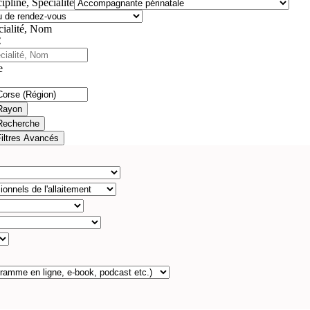
ipline, Spécialité
cialité, Nom
e
Rayon
Recherche
Filtres Avancés