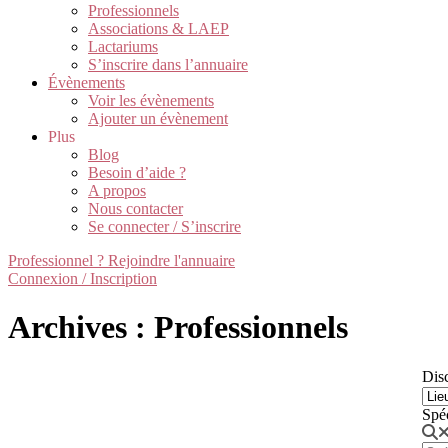
Professionnels
Associations & LAEP
Lactariums
S’inscrire dans l’annuaire
Évènements
Voir les évènements
Ajouter un évènement
Plus
Blog
Besoin d’aide ?
A propos
Nous contacter
Se connecter / S’inscrire
Professionnel ? Rejoindre l'annuaire
Connexion / Inscription
Archives : Professionnels
Disc
Spé