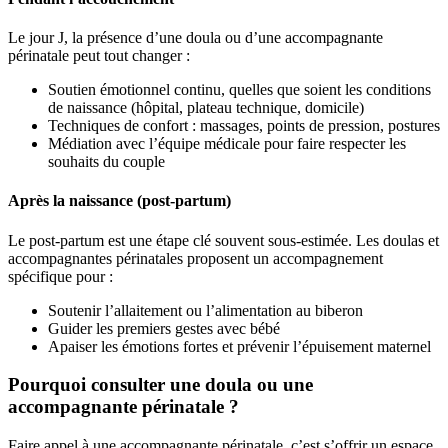
Le jour J, la présence d’une doula ou d’une accompagnante
périnatale peut tout changer :
Soutien émotionnel continu, quelles que soient les conditions
de naissance (hôpital, plateau technique, domicile)
Techniques de confort : massages, points de pression, postures
Médiation avec l’équipe médicale pour faire respecter les
souhaits du couple
Après la naissance (post-partum)
Le post-partum est une étape clé souvent sous-estimée. Les doulas et
accompagnantes périnatales proposent un accompagnement
spécifique pour :
Soutenir l’allaitement ou l’alimentation au biberon
Guider les premiers gestes avec bébé
Apaiser les émotions fortes et prévenir l’épuisement maternel
Pourquoi consulter une doula ou une
accompagnante périnatale ?
Faire appel à une accompagnante périnatale, c’est s’offrir un espace