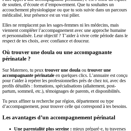
de soutien, d’écoute et d’empowerment. Que tu souhaites un
accouchement physiologique ou que tu sois suivie dans un parcours
médicalisé, leur présence est un vrai pilier.
Elles ne remplacent pas les sages-femmes ni les médecins, mais
viennent compléter l’accompagnement avec une approche humaine
et personnalisée. Leur objectif ? T’aider à vivre cette période dans le
respect de tes choix, avec confiance et douceur.
Où trouver une doula ou une accompagnante
périnatale ?
Sur Materneo, tu peux
trouver une doula
ou
trouver une
accompagnante périnatale
en quelques clics. L’annuaire est conçu
pour t’aider à repérer les professionnelles près de chez toi, avec des
profils détaillés : formations, spécialisations (allaitement, post-
partum, sommeil, etc.), témoignages de parents, et disponibilités.
Tu peux affiner ta recherche par région, département ou type
d’accompagnement, pour trouver celle qui correspond à tes besoins.
Les avantages d’un accompagnement périnatal
Une parentalité plus sereine :
mieux préparé·e, tu traverses