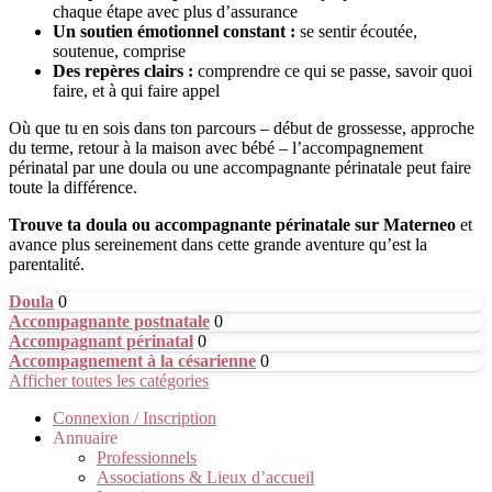
chaque étape avec plus d’assurance
Un soutien émotionnel constant :
se sentir écoutée,
soutenue, comprise
Des repères clairs :
comprendre ce qui se passe, savoir quoi
faire, et à qui faire appel
Où que tu en sois dans ton parcours – début de grossesse, approche
du terme, retour à la maison avec bébé – l’accompagnement
périnatal par une doula ou une accompagnante périnatale peut faire
toute la différence.
Trouve ta doula ou accompagnante périnatale sur Materneo
et
avance plus sereinement dans cette grande aventure qu’est la
parentalité.
Doula
0
Accompagnante postnatale
0
Accompagnant périnatal
0
Accompagnement à la césarienne
0
Afficher toutes les catégories
Connexion / Inscription
Annuaire
Professionnels
Associations & Lieux d’accueil