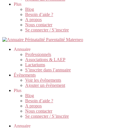
Plus
Blog
Besoin d’aide ?
A propos
Nous contacter
Se connecter / S’inscrire
Annuaire
Professionnels
Associations & LAEP
Lactariums
S’inscrire dans l’annuaire
Évènements
Voir les évènements
Ajouter un évènement
Plus
Blog
Besoin d’aide ?
A propos
Nous contacter
Se connecter / S’inscrire
Annuaire