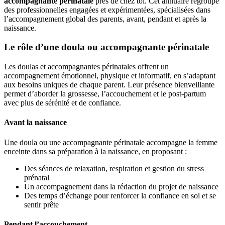
accompagnante périnatale
près de chez toi. Cet annuaire regroupe
des professionnelles engagées et expérimentées, spécialisées dans
l’accompagnement global des parents, avant, pendant et après la
naissance.
Le rôle d’une doula ou accompagnante périnatale
Les doulas et accompagnantes périnatales offrent un
accompagnement émotionnel, physique et informatif, en s’adaptant
aux besoins uniques de chaque parent. Leur présence bienveillante
permet d’aborder la grossesse, l’accouchement et le post-partum
avec plus de sérénité et de confiance.
Avant la naissance
Une doula ou une accompagnante périnatale accompagne la femme
enceinte dans sa préparation à la naissance, en proposant :
Des séances de relaxation, respiration et gestion du stress
prénatal
Un accompagnement dans la rédaction du projet de naissance
Des temps d’échange pour renforcer la confiance en soi et se
sentir prête
Pendant l’accouchement