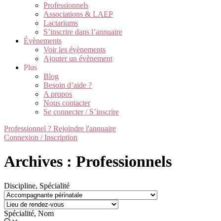
Professionnels
Associations & LAEP
Lactariums
S’inscrire dans l’annuaire
Évènements
Voir les évènements
Ajouter un évènement
Plus
Blog
Besoin d’aide ?
A propos
Nous contacter
Se connecter / S’inscrire
Professionnel ? Rejoindre l'annuaire
Connexion / Inscription
Archives : Professionnels
Discipline, Spécialité
Spécialité, Nom