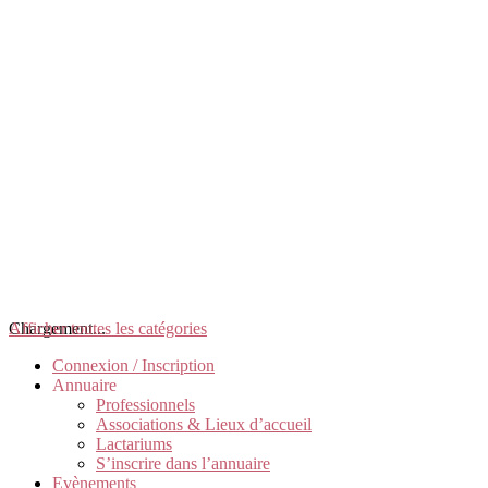
Chargement...
Afficher toutes les catégories
Connexion / Inscription
Annuaire
Professionnels
Associations & Lieux d’accueil
Lactariums
S’inscrire dans l’annuaire
Evènements