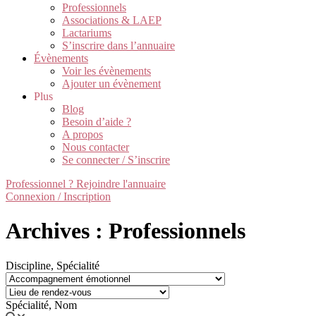
Professionnels
Associations & LAEP
Lactariums
S’inscrire dans l’annuaire
Évènements
Voir les évènements
Ajouter un évènement
Plus
Blog
Besoin d’aide ?
A propos
Nous contacter
Se connecter / S’inscrire
Professionnel ? Rejoindre l'annuaire
Connexion / Inscription
Archives : Professionnels
Discipline, Spécialité
Spécialité, Nom