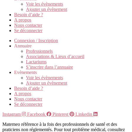
Voir les évènements
Ajouter un évènement
Besoin d’aide ?
A propos
Nous contacter
Se déconnecter
Connexion / Inscription
Annuaire
Professionnels
Associations & Lieux d’accueil
Lactariums
S’inscrire dans l’annuaire
Evènements
Voir les évènements
Ajouter un évènement
Besoin d’aide ?
A propos
Nous contacter
Se déconnecter
Instagram
Facebook
Pinterest
Linkedin
Materneo référence à la fois des professionnels de santé et des
praticiens non réglementés. Pour tout problème médical, consultez