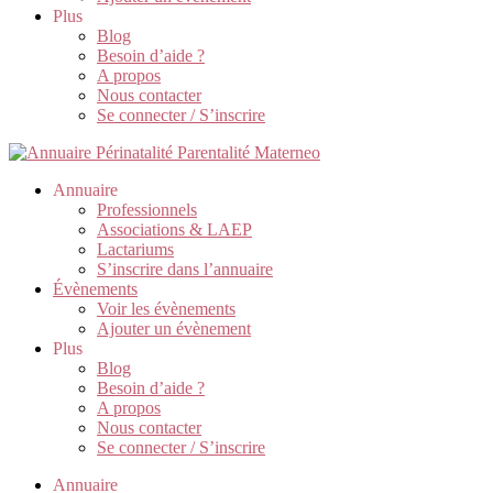
Plus
Blog
Besoin d’aide ?
A propos
Nous contacter
Se connecter / S’inscrire
Annuaire
Professionnels
Associations & LAEP
Lactariums
S’inscrire dans l’annuaire
Évènements
Voir les évènements
Ajouter un évènement
Plus
Blog
Besoin d’aide ?
A propos
Nous contacter
Se connecter / S’inscrire
Annuaire