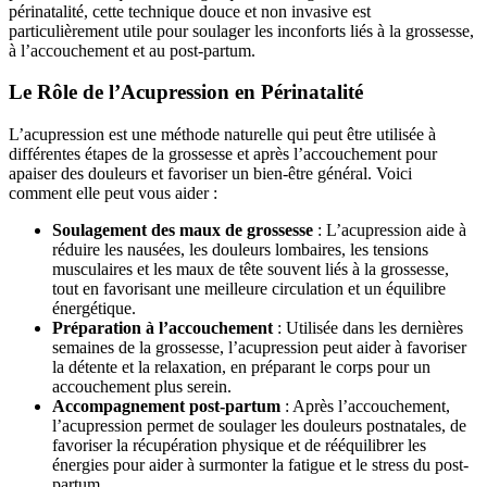
périnatalité, cette technique douce et non invasive est
particulièrement utile pour soulager les inconforts liés à la grossesse,
à l’accouchement et au post-partum.
Le Rôle de l’Acupression en Périnatalité
L’acupression est une méthode naturelle qui peut être utilisée à
différentes étapes de la grossesse et après l’accouchement pour
apaiser des douleurs et favoriser un bien-être général. Voici
comment elle peut vous aider :
Soulagement des maux de grossesse
: L’acupression aide à
réduire les nausées, les douleurs lombaires, les tensions
musculaires et les maux de tête souvent liés à la grossesse,
tout en favorisant une meilleure circulation et un équilibre
énergétique.
Préparation à l’accouchement
: Utilisée dans les dernières
semaines de la grossesse, l’acupression peut aider à favoriser
la détente et la relaxation, en préparant le corps pour un
accouchement plus serein.
Accompagnement post-partum
: Après l’accouchement,
l’acupression permet de soulager les douleurs postnatales, de
favoriser la récupération physique et de rééquilibrer les
énergies pour aider à surmonter la fatigue et le stress du post-
partum.