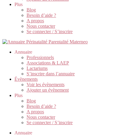
Plus
Blog
Besoin d’aide ?
A propos
Nous contacter
Se connecter / S’inscrire
Annuaire
Professionnels
Associations & LAEP
Lactariums
S’inscrire dans l’annuaire
Évènements
Voir les évènements
Ajouter un évènement
Plus
Blog
Besoin d’aide ?
A propos
Nous contacter
Se connecter / S’inscrire
Annuaire