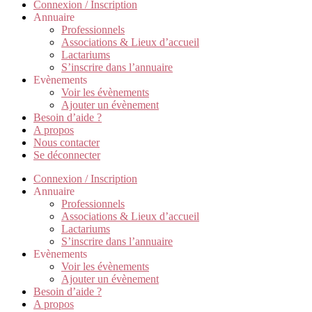
Connexion / Inscription
Annuaire
Professionnels
Associations & Lieux d’accueil
Lactariums
S’inscrire dans l’annuaire
Evènements
Voir les évènements
Ajouter un évènement
Besoin d’aide ?
A propos
Nous contacter
Se déconnecter
Connexion / Inscription
Annuaire
Professionnels
Associations & Lieux d’accueil
Lactariums
S’inscrire dans l’annuaire
Evènements
Voir les évènements
Ajouter un évènement
Besoin d’aide ?
A propos