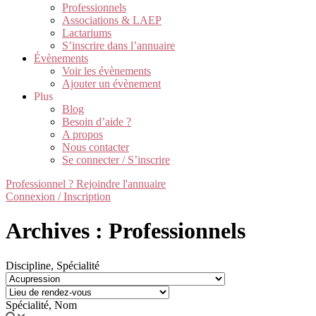
Professionnels
Associations & LAEP
Lactariums
S’inscrire dans l’annuaire
Évènements
Voir les évènements
Ajouter un évènement
Plus
Blog
Besoin d’aide ?
A propos
Nous contacter
Se connecter / S’inscrire
Professionnel ? Rejoindre l'annuaire
Connexion / Inscription
Archives : Professionnels
Discipline, Spécialité
Spécialité, Nom