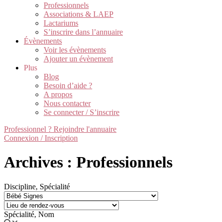
Professionnels
Associations & LAEP
Lactariums
S’inscrire dans l’annuaire
Évènements
Voir les évènements
Ajouter un évènement
Plus
Blog
Besoin d’aide ?
A propos
Nous contacter
Se connecter / S’inscrire
Professionnel ? Rejoindre l'annuaire
Connexion / Inscription
Archives : Professionnels
Discipline, Spécialité
Spécialité, Nom