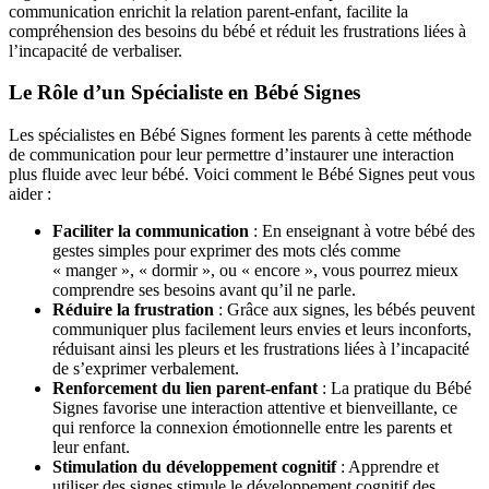
communication enrichit la relation parent-enfant, facilite la
compréhension des besoins du bébé et réduit les frustrations liées à
l’incapacité de verbaliser.
Le Rôle d’un Spécialiste en Bébé Signes
Les spécialistes en Bébé Signes forment les parents à cette méthode
de communication pour leur permettre d’instaurer une interaction
plus fluide avec leur bébé. Voici comment le Bébé Signes peut vous
aider :
Faciliter la communication
: En enseignant à votre bébé des
gestes simples pour exprimer des mots clés comme
« manger », « dormir », ou « encore », vous pourrez mieux
comprendre ses besoins avant qu’il ne parle.
Réduire la frustration
: Grâce aux signes, les bébés peuvent
communiquer plus facilement leurs envies et leurs inconforts,
réduisant ainsi les pleurs et les frustrations liées à l’incapacité
de s’exprimer verbalement.
Renforcement du lien parent-enfant
: La pratique du Bébé
Signes favorise une interaction attentive et bienveillante, ce
qui renforce la connexion émotionnelle entre les parents et
leur enfant.
Stimulation du développement cognitif
: Apprendre et
utiliser des signes stimule le développement cognitif des