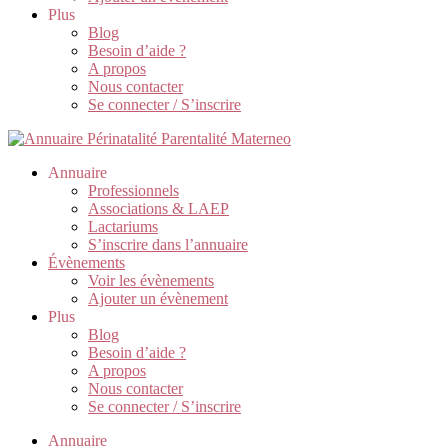
Plus
Blog
Besoin d’aide ?
A propos
Nous contacter
Se connecter / S’inscrire
Annuaire
Professionnels
Associations & LAEP
Lactariums
S’inscrire dans l’annuaire
Évènements
Voir les évènements
Ajouter un évènement
Plus
Blog
Besoin d’aide ?
A propos
Nous contacter
Se connecter / S’inscrire
Annuaire