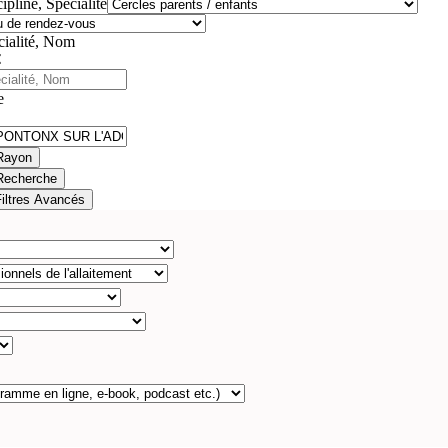
ipline, Spécialité
cialité, Nom
e
Rayon
Recherche
Filtres Avancés