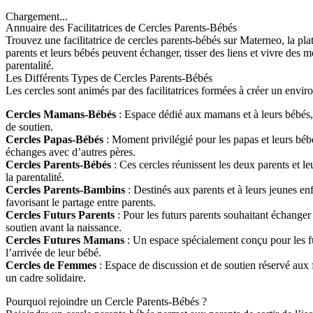
Chargement...
Annuaire des Facilitatrices de Cercles Parents-Bébés
Trouvez une facilitatrice de cercles parents-bébés sur Materneo, la pl
parents et leurs bébés peuvent échanger, tisser des liens et vivre des
parentalité.
Les Différents Types de Cercles Parents-Bébés
Les cercles sont animés par des facilitatrices formées à créer un envir
Cercles Mamans-Bébés
: Espace dédié aux mamans et à leurs bébés, 
de soutien.
Cercles Papas-Bébés
: Moment privilégié pour les papas et leurs bébés
échanges avec d’autres pères.
Cercles Parents-Bébés
: Ces cercles réunissent les deux parents et l
la parentalité.
Cercles Parents-Bambins
: Destinés aux parents et à leurs jeunes enf
favorisant le partage entre parents.
Cercles Futurs Parents
: Pour les futurs parents souhaitant échanger s
soutien avant la naissance.
Cercles Futures Mamans
: Un espace spécialement conçu pour les fut
l’arrivée de leur bébé.
Cercles de Femmes
: Espace de discussion et de soutien réservé aux 
un cadre solidaire.
Pourquoi rejoindre un Cercle Parents-Bébés ?