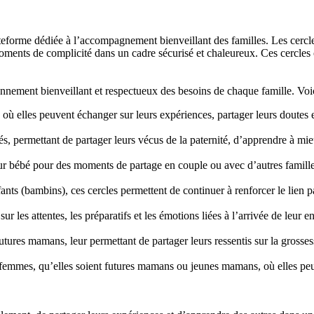
ateforme dédiée à l’accompagnement bienveillant des familles. Les cercle
 moments de complicité dans un cadre sécurisé et chaleureux. Ces cercle
onnement bienveillant et respectueux des besoins de chaque famille. Voici
où elles peuvent échanger sur leurs expériences, partager leurs doutes e
, permettant de partager leurs vécus de la paternité, d’apprendre à mieux
eur bébé pour des moments de partage en couple ou avec d’autres familles
ants (bambins), ces cercles permettent de continuer à renforcer le lien p
ur les attentes, les préparatifs et les émotions liées à l’arrivée de leur 
ures mamans, leur permettant de partager leurs ressentis sur la grosses
femmes, qu’elles soient futures mamans ou jeunes mamans, où elles peuven