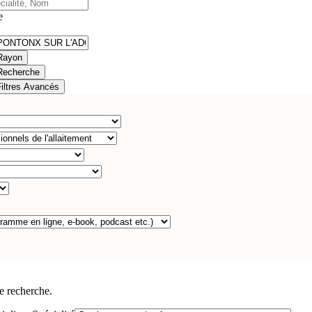
e
Rayon
Recherche
Filtres Avancés
e recherche.