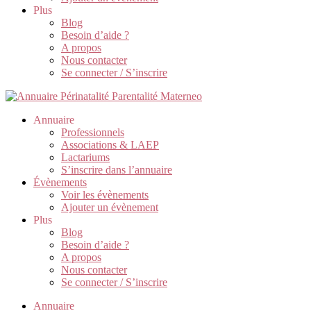
Plus
Blog
Besoin d’aide ?
A propos
Nous contacter
Se connecter / S’inscrire
Annuaire
Professionnels
Associations & LAEP
Lactariums
S’inscrire dans l’annuaire
Évènements
Voir les évènements
Ajouter un évènement
Plus
Blog
Besoin d’aide ?
A propos
Nous contacter
Se connecter / S’inscrire
Annuaire