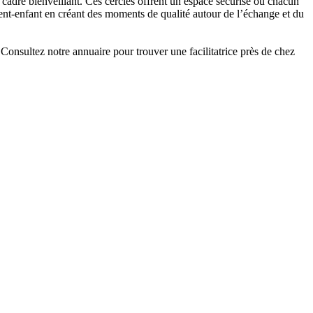
 cadre bienveillant. Ces cercles offrent un espace sécurisé où chacun
parent-enfant en créant des moments de qualité autour de l’échange et du
Consultez notre annuaire pour trouver une facilitatrice près de chez