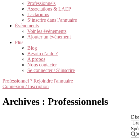
Professionnels
Associations & LAEP
Lactariums
S’inscrire dans l’annuaire
Évènements
Voir les évènements
Ajouter un évènement
Plus
Blog
Besoin d’aide ?
A propos
Nous contacter
Se connecter / S’inscrire
Professionnel ? Rejoindre l'annuaire
Connexion / Inscription
Archives : Professionnels
Disc
Spé