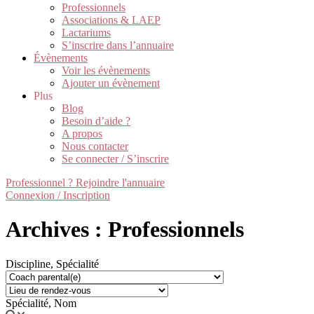
Professionnels
Associations & LAEP
Lactariums
S’inscrire dans l’annuaire
Évènements
Voir les évènements
Ajouter un évènement
Plus
Blog
Besoin d’aide ?
A propos
Nous contacter
Se connecter / S’inscrire
Professionnel ? Rejoindre l'annuaire
Connexion / Inscription
Archives : Professionnels
Discipline, Spécialité
Spécialité, Nom