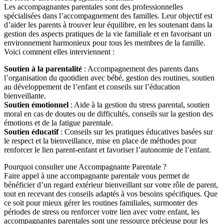
Les accompagnantes parentales sont des professionnelles
spécialisées dans l’accompagnement des familles. Leur objectif est
d’aider les parents à trouver leur équilibre, en les soutenant dans la
gestion des aspects pratiques de la vie familiale et en favorisant un
environnement harmonieux pour tous les membres de la famille.
Voici comment elles interviennent :
Soutien à la parentalité
: Accompagnement des parents dans
l’organisation du quotidien avec bébé, gestion des routines, soutien
au développement de l’enfant et conseils sur l’éducation
bienveillante.
Soutien émotionnel
: Aide à la gestion du stress parental, soutien
moral en cas de doutes ou de difficultés, conseils sur la gestion des
émotions et de la fatigue parentale.
Soutien éducatif
: Conseils sur les pratiques éducatives basées sur
le respect et la bienveillance, mise en place de méthodes pour
renforcer le lien parent-enfant et favoriser l’autonomie de l’enfant.
Pourquoi consulter une Accompagnante Parentale ?
Faire appel à une accompagnante parentale vous permet de
bénéficier d’un regard extérieur bienveillant sur votre rôle de parent,
tout en recevant des conseils adaptés à vos besoins spécifiques. Que
ce soit pour mieux gérer les routines familiales, surmonter des
périodes de stress ou renforcer votre lien avec votre enfant, les
accompagnantes parentales sont une ressource précieuse pour les