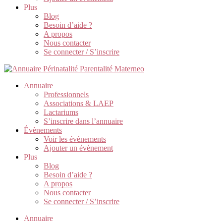
Plus
Blog
Besoin d’aide ?
A propos
Nous contacter
Se connecter / S’inscrire
Annuaire
Professionnels
Associations & LAEP
Lactariums
S’inscrire dans l’annuaire
Évènements
Voir les évènements
Ajouter un évènement
Plus
Blog
Besoin d’aide ?
A propos
Nous contacter
Se connecter / S’inscrire
Annuaire