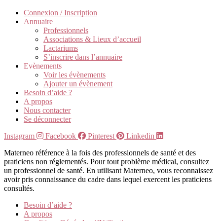
Connexion / Inscription
Annuaire
Professionnels
Associations & Lieux d’accueil
Lactariums
S’inscrire dans l’annuaire
Evènements
Voir les évènements
Ajouter un évènement
Besoin d’aide ?
A propos
Nous contacter
Se déconnecter
Instagram
Facebook
Pinterest
Linkedin
Materneo référence à la fois des professionnels de santé et des
praticiens non réglementés. Pour tout problème médical, consultez
un professionnel de santé. En utilisant Materneo, vous reconnaissez
avoir pris connaissance du cadre dans lequel exercent les praticiens
consultés.
Besoin d’aide ?
A propos