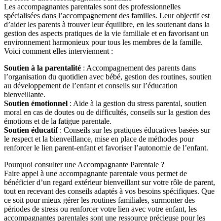
Les accompagnantes parentales sont des professionnelles
spécialisées dans l’accompagnement des familles. Leur objectif est
d’aider les parents à trouver leur équilibre, en les soutenant dans la
gestion des aspects pratiques de la vie familiale et en favorisant un
environnement harmonieux pour tous les membres de la famille.
Voici comment elles interviennent :
Soutien à la parentalité
: Accompagnement des parents dans
l’organisation du quotidien avec bébé, gestion des routines, soutien
au développement de l’enfant et conseils sur l’éducation
bienveillante.
Soutien émotionnel
: Aide à la gestion du stress parental, soutien
moral en cas de doutes ou de difficultés, conseils sur la gestion des
émotions et de la fatigue parentale.
Soutien éducatif
: Conseils sur les pratiques éducatives basées sur
le respect et la bienveillance, mise en place de méthodes pour
renforcer le lien parent-enfant et favoriser l’autonomie de l’enfant.
Pourquoi consulter une Accompagnante Parentale ?
Faire appel à une accompagnante parentale vous permet de
bénéficier d’un regard extérieur bienveillant sur votre rôle de parent,
tout en recevant des conseils adaptés à vos besoins spécifiques. Que
ce soit pour mieux gérer les routines familiales, surmonter des
périodes de stress ou renforcer votre lien avec votre enfant, les
accompagnantes parentales sont une ressource précieuse pour les