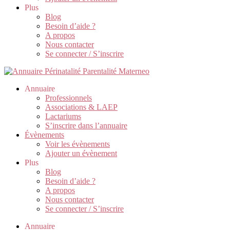
Plus
Blog
Besoin d’aide ?
A propos
Nous contacter
Se connecter / S’inscrire
Annuaire
Professionnels
Associations & LAEP
Lactariums
S’inscrire dans l’annuaire
Évènements
Voir les évènements
Ajouter un évènement
Plus
Blog
Besoin d’aide ?
A propos
Nous contacter
Se connecter / S’inscrire
Annuaire