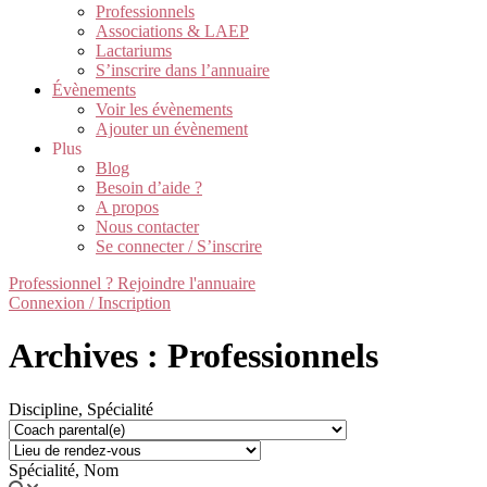
Professionnels
Associations & LAEP
Lactariums
S’inscrire dans l’annuaire
Évènements
Voir les évènements
Ajouter un évènement
Plus
Blog
Besoin d’aide ?
A propos
Nous contacter
Se connecter / S’inscrire
Professionnel ? Rejoindre l'annuaire
Connexion / Inscription
Archives : Professionnels
Discipline, Spécialité
Spécialité, Nom