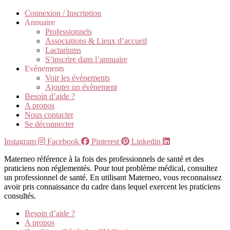
Connexion / Inscription
Annuaire
Professionnels
Associations & Lieux d’accueil
Lactariums
S’inscrire dans l’annuaire
Evènements
Voir les évènements
Ajouter un évènement
Besoin d’aide ?
A propos
Nous contacter
Se déconnecter
Instagram
Facebook
Pinterest
Linkedin
Materneo référence à la fois des professionnels de santé et des
praticiens non réglementés. Pour tout problème médical, consultez
un professionnel de santé. En utilisant Materneo, vous reconnaissez
avoir pris connaissance du cadre dans lequel exercent les praticiens
consultés.
Besoin d’aide ?
A propos