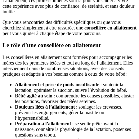
l’allaitement, ces professionnelles sont là pour vous aider à vivre
cette expérience avec plus de confiance, de sérénité, et sans douleur
inutile.
Que vous rencontriez des difficultés spécifiques ou que vous
cherchiez simplement à être rassurée, une
conseillère en allaitement
peut vous guider à chaque étape de votre parcours.
Le rôle d’une conseillère en allaitement
Les conseillères en allaitement sont formées pour accompagner les
mères dès les premières tétées et tout au long de l’allaitement. Elles
interviennent dans de nombreuses situations, avec des conseils
pratiques et adaptés à vos besoins comme à ceux de votre bébé :
Allaitement et prise de poids insuffisante
: soutenir la
lactation, optimiser la succion, suivre l’évolution du bébé.
Bébé agité au sein
: comprendre les causes possibles, ajuster
les positions, favoriser des tétées sereines.
Douleurs liées à l’allaitement
: soulager les crevasses,
prévenir les engorgements, gérer la mastite ou
l’hypersensibilité.
Préparation à l’allaitement
: se sentir prête avant la
naissance, connaître la physiologie de la lactation, poser ses
questions sans tabou.