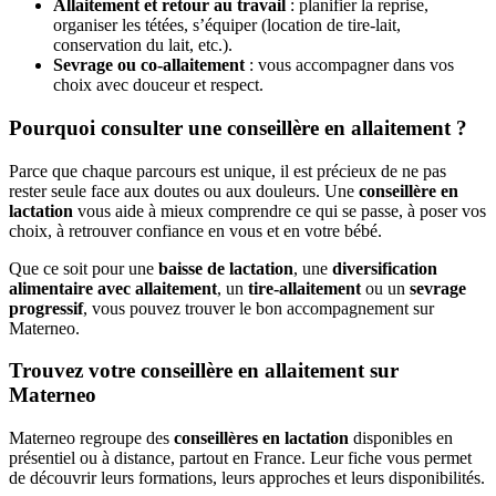
Allaitement et retour au travail
: planifier la reprise,
organiser les tétées, s’équiper (location de tire-lait,
conservation du lait, etc.).
Sevrage ou co-allaitement
: vous accompagner dans vos
choix avec douceur et respect.
Pourquoi consulter une conseillère en allaitement ?
Parce que chaque parcours est unique, il est précieux de ne pas
rester seule face aux doutes ou aux douleurs. Une
conseillère en
lactation
vous aide à mieux comprendre ce qui se passe, à poser vos
choix, à retrouver confiance en vous et en votre bébé.
Que ce soit pour une
baisse de lactation
, une
diversification
alimentaire avec allaitement
, un
tire-allaitement
ou un
sevrage
progressif
, vous pouvez trouver le bon accompagnement sur
Materneo.
Trouvez votre conseillère en allaitement sur
Materneo
Materneo regroupe des
conseillères en lactation
disponibles en
présentiel ou à distance, partout en France. Leur fiche vous permet
de découvrir leurs formations, leurs approches et leurs disponibilités.