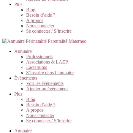
Plus
Blog
Besoin d’aide ?
A propos
Nous contacter
Se connecter / S’inscrire
Annuaire
Professionnels
Associations & LAEP
Lactariums
S’inscrire dans l’annuaire
Évènements
Voir les évènements
Ajouter un évènement
Plus
Blog
Besoin d’aide ?
A propos
Nous contacter
Se connecter / S’inscrire
Annuaire