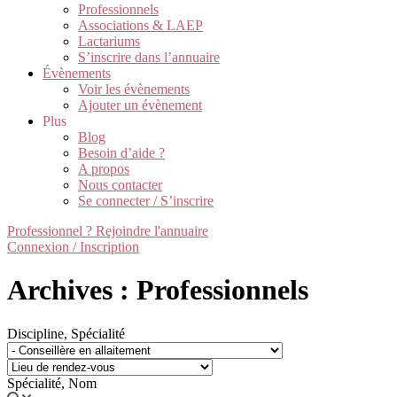
Professionnels
Associations & LAEP
Lactariums
S’inscrire dans l’annuaire
Évènements
Voir les évènements
Ajouter un évènement
Plus
Blog
Besoin d’aide ?
A propos
Nous contacter
Se connecter / S’inscrire
Professionnel ? Rejoindre l'annuaire
Connexion / Inscription
Archives : Professionnels
Discipline, Spécialité
Spécialité, Nom