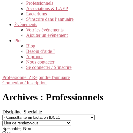
Professionnels
Associations & LAEP
Lactariums
S’inscrire dans l’annuaire
Évènements
Voir les évènements
Ajouter un évènement
Plus
Blog
Besoin d’aide ?
A propos
Nous contacter
Se connecter / S’inscrire
Professionnel ? Rejoindre l'annuaire
Connexion / Inscription
Archives : Professionnels
Discipline, Spécialité
Spécialité, Nom