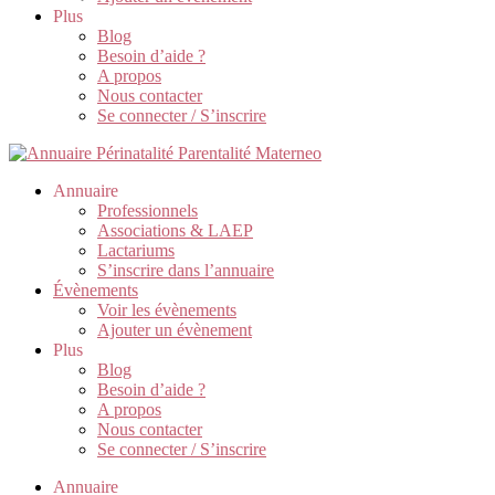
Plus
Blog
Besoin d’aide ?
A propos
Nous contacter
Se connecter / S’inscrire
Annuaire
Professionnels
Associations & LAEP
Lactariums
S’inscrire dans l’annuaire
Évènements
Voir les évènements
Ajouter un évènement
Plus
Blog
Besoin d’aide ?
A propos
Nous contacter
Se connecter / S’inscrire
Annuaire