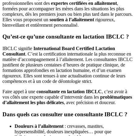
professionnelles sont des
expertes certifiées en allaitement
,
formées pour accompagner les mères dans les situations les plus
complexes, dès les premiers jours ou bien plus tard dans le parcours.
Elles vous proposent un
soutien à l’allaitement
rigoureux,
bienveillant et entièrement personnalisé.
Qu’est-ce qu’une consultante en lactation IBCLC ?
IBCLC signifie
International Board Certified Lactation
Consultant
. C’est la certification internationale la plus reconnue en
matière d’accompagnement à l’allaitement. Les consultantes IBCLC
justifient de plusieurs centaines d’heures de pratique clinique, de
formations approfondies en lactation humaine, et d’un examen
rigoureux. Elles sont tenues à une actualisation continue de leurs
compétences et à un code de déontologie strict.
Faire appel à une
consultante en lactation IBCLC
, c’est avoir à
vos côtés une experte capable d’intervenir dans les
problématiques
d’allaitement les plus délicates
, avec précision et douceur.
Dans quels cas consulter une consultante IBCLC ?
Douleurs à l’allaitement
: crevasses, mastites,
hypersensibilité, douleurs inexpliquées… pour que