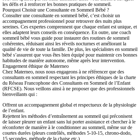
les défis et à renforcer les bonnes pratiques de sommeil.
Pourquoi Choisir une Consultante en Sommeil Bébé ?
Consulter une consultante en sommeil bébé, c’est choisir un
accompagnement professionnel pour retrouver des nuits plus
sereines. Ces expertes comprennent que chaque enfant est unique, et
elles adaptent leurs conseils en conséquence. En outre, une coach
sommeil bébé vous guide pour instaurer des routines de sommeil
cohérentes, réduisant ainsi les réveils nocturnes et améliorant la
qualité de vie de toute la famille. De plus, les spécialistes en sommeil
bébé s’assurent que vous êtes bien équipé pour maintenir ces bonnes
habitudes de manière autonome, même après leur intervention.
Engagement éthique de Materneo
Chez Materneo, nous nous engageons à ne référencer que des
consultants en sommeil respectant les principes éthiques de la charte
du Réseau Francophone des Consultants en Sommeil de l’Enfant
(RFCSE). Nous veillons ainsi à ne proposer que des professionnels
bienveillants qui :
Offrent un accompagnement global et respectueux de la physiologie
de l’enfant.
Rejettent les méthodes d’entraînement au sommeil qui préconisent
de laisser pleurer un enfant sans lui porter assistance et chercher à le
réconforter de manière à le conditionner au sommeil, même sur de
courtes durées (pleurs contrôlés, méthodes 5-10-15, chrono-dodo,
15 secondes, méthode de la chaise etc.)