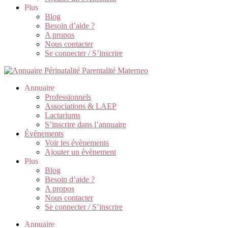
Plus
Blog
Besoin d’aide ?
A propos
Nous contacter
Se connecter / S’inscrire
Annuaire
Professionnels
Associations & LAEP
Lactariums
S’inscrire dans l’annuaire
Évènements
Voir les évènements
Ajouter un évènement
Plus
Blog
Besoin d’aide ?
A propos
Nous contacter
Se connecter / S’inscrire
Annuaire