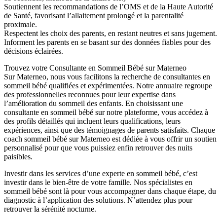
Soutiennent les recommandations de l’OMS et de la Haute Autorité
de Santé, favorisant l’allaitement prolongé et la parentalité
proximale.
Respectent les choix des parents, en restant neutres et sans jugement.
Informent les parents en se basant sur des données fiables pour des
décisions éclairées.
Trouvez votre Consultante en Sommeil Bébé sur Materneo
Sur Materneo, nous vous facilitons la recherche de consultantes en
sommeil bébé qualifiées et expérimentées. Notre annuaire regroupe
des professionnelles reconnues pour leur expertise dans
l’amélioration du sommeil des enfants. En choisissant une
consultante en sommeil bébé sur notre plateforme, vous accédez à
des profils détaillés qui incluent leurs qualifications, leurs
expériences, ainsi que des témoignages de parents satisfaits. Chaque
coach sommeil bébé sur Materneo est dédiée à vous offrir un soutien
personnalisé pour que vous puissiez enfin retrouver des nuits
paisibles.
Investir dans les services d’une experte en sommeil bébé, c’est
investir dans le bien-être de votre famille. Nos spécialistes en
sommeil bébé sont là pour vous accompagner dans chaque étape, du
diagnostic à l’application des solutions. N’attendez plus pour
retrouver la sérénité nocturne.