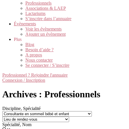
Professionnels
Associations & LAEP
Lactariums
S’inscrire dans l’annuaire
Évènements
Voir les évènements
Ajouter un évènement
Plus
Blog
Besoin d’aide ?
A propos
Nous contacter
Se connecter / S’inscrire
Professionnel ? Rejoindre l'annuaire
Connexion / Inscription
Archives : Professionnels
Discipline, Spécialité
Spécialité, Nom