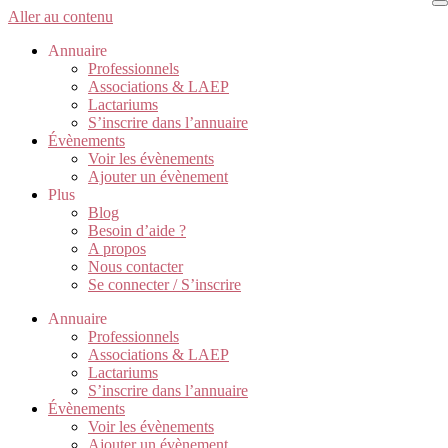
Aller au contenu
Annuaire
Professionnels
Associations & LAEP
Lactariums
S’inscrire dans l’annuaire
Évènements
Voir les évènements
Ajouter un évènement
Plus
Blog
Besoin d’aide ?
A propos
Nous contacter
Se connecter / S’inscrire
Annuaire
Professionnels
Associations & LAEP
Lactariums
S’inscrire dans l’annuaire
Évènements
Voir les évènements
Ajouter un évènement