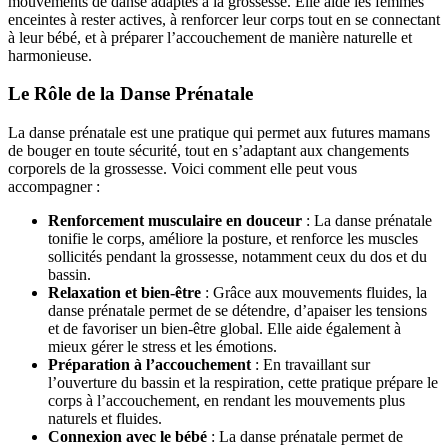
mouvements de danse adaptés à la grossesse. Elle aide les femmes
enceintes à rester actives, à renforcer leur corps tout en se connectant
à leur bébé, et à préparer l’accouchement de manière naturelle et
harmonieuse.
Le Rôle de la Danse Prénatale
La danse prénatale est une pratique qui permet aux futures mamans
de bouger en toute sécurité, tout en s’adaptant aux changements
corporels de la grossesse. Voici comment elle peut vous
accompagner :
Renforcement musculaire en douceur
: La danse prénatale
tonifie le corps, améliore la posture, et renforce les muscles
sollicités pendant la grossesse, notamment ceux du dos et du
bassin.
Relaxation et bien-être
: Grâce aux mouvements fluides, la
danse prénatale permet de se détendre, d’apaiser les tensions
et de favoriser un bien-être global. Elle aide également à
mieux gérer le stress et les émotions.
Préparation à l’accouchement
: En travaillant sur
l’ouverture du bassin et la respiration, cette pratique prépare le
corps à l’accouchement, en rendant les mouvements plus
naturels et fluides.
Connexion avec le bébé
: La danse prénatale permet de