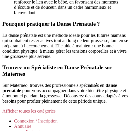
renforcer le lien avec le bébé, en favorisant des moments
d’écoute et de douceur, dans un cadre harmonieux et
bienveillant.
Pourquoi pratiquer la Danse Prénatale ?
La danse prénatale est une méthode idéale pour les futures mamans
qui souhaitent rester actives tout au long de leur grossesse, tout en se
préparant à l’accouchement. Elle aide à maintenir une bonne
condition physique, à mieux gérer les tensions corporelles et à vivre
une grossesse plus sereine.
Trouvez un Spécialiste en Danse Prénatale sur
Materneo
Sur Materneo, trouvez des professionnels spécialisés en
danse
prénatale
pour vous accompagner dans votre bien-être physique et
émotionnel pendant la grossesse. Découvrez des cours adaptés à vos
besoins pour profiter pleinement de cette période unique.
Afficher toutes les catégories
Connexion / Inscription
Annuaire