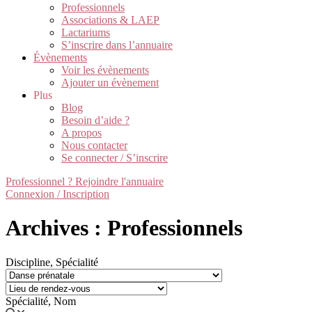
Professionnels
Associations & LAEP
Lactariums
S’inscrire dans l’annuaire
Évènements
Voir les évènements
Ajouter un évènement
Plus
Blog
Besoin d’aide ?
A propos
Nous contacter
Se connecter / S’inscrire
Professionnel ? Rejoindre l'annuaire
Connexion / Inscription
Archives : Professionnels
Discipline, Spécialité
Spécialité, Nom