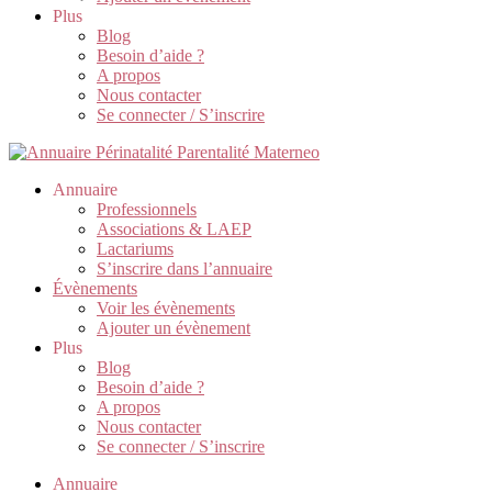
Plus
Blog
Besoin d’aide ?
A propos
Nous contacter
Se connecter / S’inscrire
Annuaire
Professionnels
Associations & LAEP
Lactariums
S’inscrire dans l’annuaire
Évènements
Voir les évènements
Ajouter un évènement
Plus
Blog
Besoin d’aide ?
A propos
Nous contacter
Se connecter / S’inscrire
Annuaire