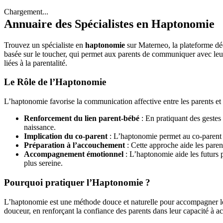
Chargement...
Annuaire des Spécialistes en Haptonomie
Trouvez un spécialiste en
haptonomie
sur Materneo, la plateforme dé
basée sur le toucher, qui permet aux parents de communiquer avec leur
liées à la parentalité.
Le Rôle de l’Haptonomie
L’haptonomie favorise la communication affective entre les parents et l
Renforcement du lien parent-bébé
: En pratiquant des gestes
naissance.
Implication du co-parent
: L’haptonomie permet au co-parent de
Préparation à l’accouchement
: Cette approche aide les parent
Accompagnement émotionnel
: L’haptonomie aide les futurs p
plus sereine.
Pourquoi pratiquer l’Haptonomie ?
L’haptonomie est une méthode douce et naturelle pour accompagner les f
douceur, en renforçant la confiance des parents dans leur capacité à acc