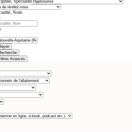
ipline, Spécialité
cialité, Nom
e
Rayon
Recherche
Filtres Avancés