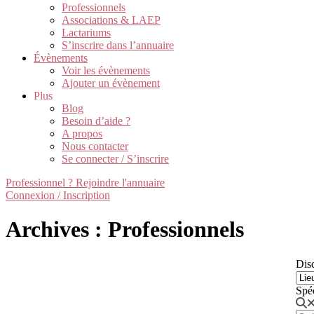
Professionnels
Associations & LAEP
Lactariums
S’inscrire dans l’annuaire
Évènements
Voir les évènements
Ajouter un évènement
Plus
Blog
Besoin d’aide ?
A propos
Nous contacter
Se connecter / S’inscrire
Professionnel ? Rejoindre l'annuaire
Connexion / Inscription
Archives : Professionnels
Disc
Spé