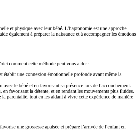
nelle et physique avec leur bébé. L’haptonomie est une approche
e aide également à préparer la naissance et à accompagner les émotions
. Voici comment cette méthode peut vous aider :
bé et établir une connexion émotionnelle profonde avant même la
on avec le bébé et en favorisant sa présence lors de l’accouchement.
, en favorisant la détente, et en rendant les mouvements plus fluides.
a parentalité, tout en les aidant à vivre cette expérience de manière
avorise une grossesse apaisée et prépare l’arrivée de l’enfant en