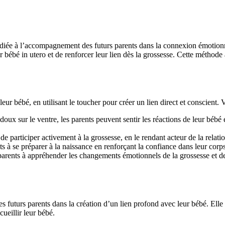
diée à l’accompagnement des futurs parents dans la connexion émotion
 bébé in utero et de renforcer leur lien dès la grossesse. Cette méthod
eur bébé, en utilisant le toucher pour créer un lien direct et conscient
 doux sur le ventre, les parents peuvent sentir les réactions de leur bé
 participer activement à la grossesse, en le rendant acteur de la relati
s à se préparer à la naissance en renforçant la confiance dans leur corps
arents à appréhender les changements émotionnels de la grossesse et de l
uturs parents dans la création d’un lien profond avec leur bébé. Elle f
ueillir leur bébé.