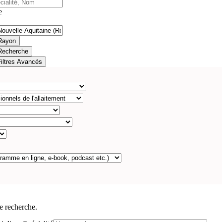
e
Rayon
Recherche
Filtres Avancés
e recherche.