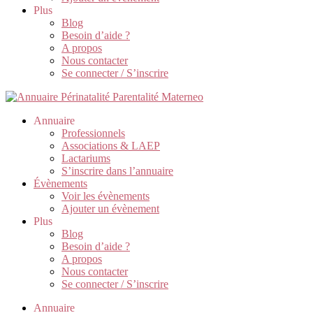
Plus
Blog
Besoin d’aide ?
A propos
Nous contacter
Se connecter / S’inscrire
Annuaire
Professionnels
Associations & LAEP
Lactariums
S’inscrire dans l’annuaire
Évènements
Voir les évènements
Ajouter un évènement
Plus
Blog
Besoin d’aide ?
A propos
Nous contacter
Se connecter / S’inscrire
Annuaire