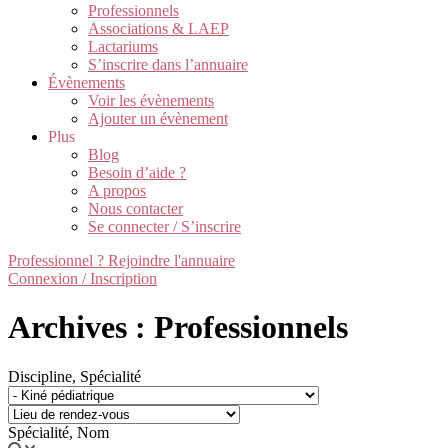
Professionnels
Associations & LAEP
Lactariums
S’inscrire dans l’annuaire
Évènements
Voir les évènements
Ajouter un évènement
Plus
Blog
Besoin d’aide ?
A propos
Nous contacter
Se connecter / S’inscrire
Professionnel ? Rejoindre l'annuaire
Connexion / Inscription
Archives : Professionnels
Discipline, Spécialité
Spécialité, Nom