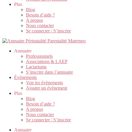
Plus
Blog
Besoin d’aide ?
A propos
Nous contacter
Se connecter / S’inscrire
Annuaire
Professionnels
Associations & LAEP
Lactariums
S’inscrire dans l’annuaire
Évènements
Voir les évènements
Ajouter un évènement
Plus
Blog
Besoin d’aide ?
A propos
Nous contacter
Se connecter / S’inscrire
Annuaire