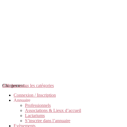
Chargement...
Afficher toutes les catégories
Connexion / Inscription
Annuaire
Professionnels
Associations & Lieux d’accueil
Lactariums
S’inscrire dans l’annuaire
Evènements