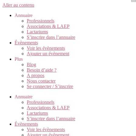
Aller au contenu
Annuaire
Professionnels
Associations & LAEP
Lactariums
S’inscrire dans l’annuaire
Évènements
Voir les évènements
Ajouter un évènement
Plus
Blog
Besoin d’aide ?
A propos
Nous contacter
Se connecter / S’inscrire
Annuaire
Professionnels
Associations & LAEP
Lactariums
S’inscrire dans l’annuaire
Évènements
Voir les évènements
Ajouter un évènement