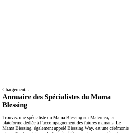
Chargement...
Annuaire des Spécialistes du Mama
Blessing
Trouvez une spécialiste du Mama Blessing sur Materneo, la
plateforme dédiée à l’accompagnement des futures mamans. Le
Mama Blessing, également appelé Blessing Way, est une cérémonie