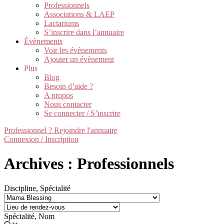
Professionnels
Associations & LAEP
Lactariums
S’inscrire dans l’annuaire
Évènements
Voir les évènements
Ajouter un évènement
Plus
Blog
Besoin d’aide ?
A propos
Nous contacter
Se connecter / S’inscrire
Professionnel ? Rejoindre l'annuaire
Connexion / Inscription
Archives : Professionnels
Discipline, Spécialité
Spécialité, Nom