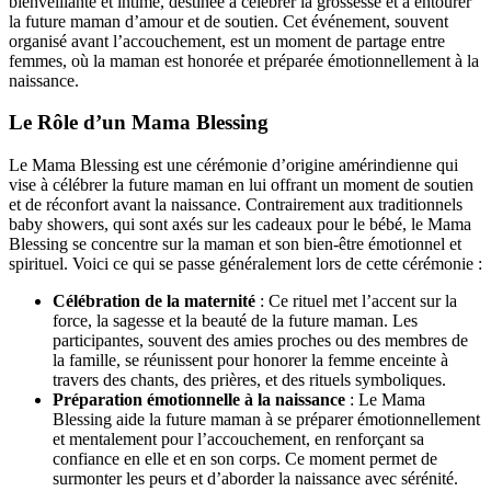
bienveillante et intime, destinée à célébrer la grossesse et à entourer
la future maman d’amour et de soutien. Cet événement, souvent
organisé avant l’accouchement, est un moment de partage entre
femmes, où la maman est honorée et préparée émotionnellement à la
naissance.
Le Rôle d’un Mama Blessing
Le Mama Blessing est une cérémonie d’origine amérindienne qui
vise à célébrer la future maman en lui offrant un moment de soutien
et de réconfort avant la naissance. Contrairement aux traditionnels
baby showers, qui sont axés sur les cadeaux pour le bébé, le Mama
Blessing se concentre sur la maman et son bien-être émotionnel et
spirituel. Voici ce qui se passe généralement lors de cette cérémonie :
Célébration de la maternité
: Ce rituel met l’accent sur la
force, la sagesse et la beauté de la future maman. Les
participantes, souvent des amies proches ou des membres de
la famille, se réunissent pour honorer la femme enceinte à
travers des chants, des prières, et des rituels symboliques.
Préparation émotionnelle à la naissance
: Le Mama
Blessing aide la future maman à se préparer émotionnellement
et mentalement pour l’accouchement, en renforçant sa
confiance en elle et en son corps. Ce moment permet de
surmonter les peurs et d’aborder la naissance avec sérénité.