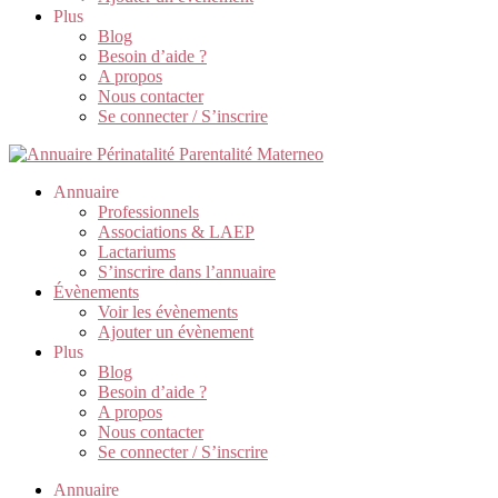
Plus
Blog
Besoin d’aide ?
A propos
Nous contacter
Se connecter / S’inscrire
Annuaire
Professionnels
Associations & LAEP
Lactariums
S’inscrire dans l’annuaire
Évènements
Voir les évènements
Ajouter un évènement
Plus
Blog
Besoin d’aide ?
A propos
Nous contacter
Se connecter / S’inscrire
Annuaire