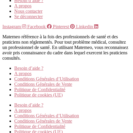
Besoin d’aide ?
A propos
Nous contacter
Se déconnecter
Instagram
Facebook
Pinterest
Linkedin
Materneo référence à la fois des professionnels de santé et des
praticiens non réglementés. Pour tout problème médical, consultez
un professionnel de santé. En utilisant Materneo, vous reconnaissez
avoir pris connaissance du cadre dans lequel exercent les praticiens
consultés.
Besoin d’aide ?
A propos
Conditions Générales d’Utilisation
Conditions Générales de Vente
Politique de Confidentialité
Politique de cookies (UE)
Besoin d’aide ?
A propos
Conditions Générales d’Utilisation
Conditions Générales de Vente
Politique de Confidentialité
Politique de cookies (UE)