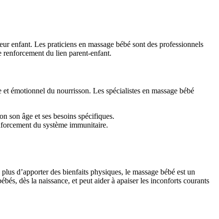
eur enfant. Les praticiens en massage bébé sont des professionnels
e renforcement du lien parent-enfant.
e et émotionnel du nourrisson. Les spécialistes en massage bébé
on son âge et ses besoins spécifiques.
enforcement du système immunitaire.
 plus d’apporter des bienfaits physiques, le massage bébé est un
és, dès la naissance, et peut aider à apaiser les inconforts courants