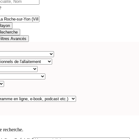
e
Rayon
Recherche
Filtres Avancés
e recherche.