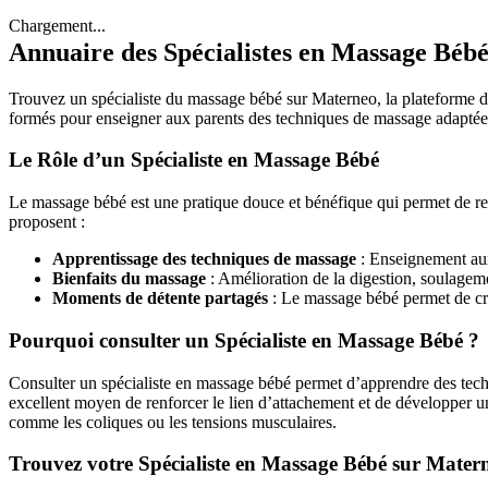
Chargement...
Annuaire des Spécialistes en Massage Béb
Trouvez un spécialiste du massage bébé sur Materneo, la plateforme dé
formés pour enseigner aux parents des techniques de massage adaptées 
Le Rôle d’un Spécialiste en Massage Bébé
Le massage bébé est une pratique douce et bénéfique qui permet de ren
proposent :
Apprentissage des techniques de massage
: Enseignement aux 
Bienfaits du massage
: Amélioration de la digestion, soulagem
Moments de détente partagés
: Le massage bébé permet de cré
Pourquoi consulter un Spécialiste en Massage Bébé ?
Consulter un spécialiste en massage bébé permet d’apprendre des techni
excellent moyen de renforcer le lien d’attachement et de développer un
comme les coliques ou les tensions musculaires.
Trouvez votre Spécialiste en Massage Bébé sur Mater