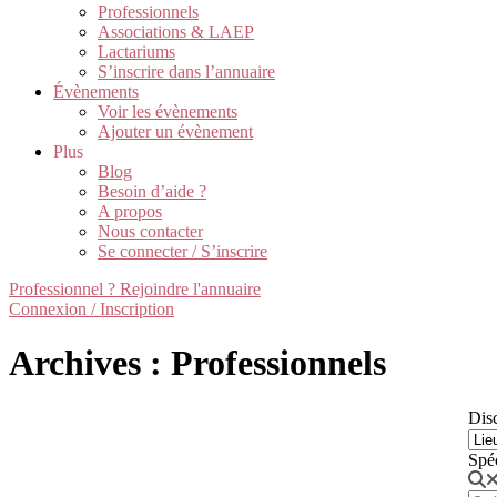
Professionnels
Associations & LAEP
Lactariums
S’inscrire dans l’annuaire
Évènements
Voir les évènements
Ajouter un évènement
Plus
Blog
Besoin d’aide ?
A propos
Nous contacter
Se connecter / S’inscrire
Professionnel ? Rejoindre l'annuaire
Connexion / Inscription
Archives : Professionnels
Disc
Spé