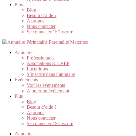
Plus
Blog
Besoin d’aide ?
A propos
Nous contacter
Se connecter / S’inscrire
Annuaire
Professionnels
Associations & LAEP
Lactariums
S’inscrire dans l’annuaire
Évènements
Voir les évènements
Ajouter un évènement
Plus
Blog
Besoin d’aide ?
A propos
Nous contacter
Se connecter / S’inscrire
Annuaire