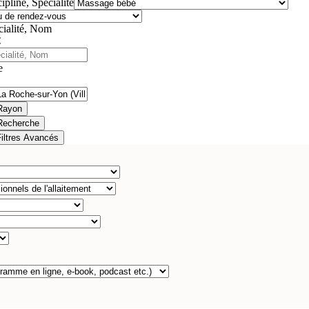
ipline, Spécialité
cialité, Nom
e
Rayon
Recherche
Filtres Avancés