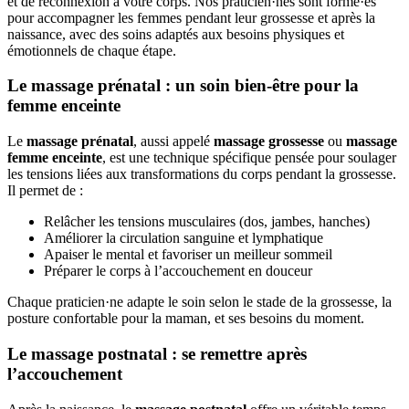
et de reconnexion à votre corps. Nos praticien·nes sont formé·es
pour accompagner les femmes pendant leur grossesse et après la
naissance, avec des soins adaptés aux besoins physiques et
émotionnels de chaque étape.
Le massage prénatal : un soin bien-être pour la
femme enceinte
Le
massage prénatal
, aussi appelé
massage grossesse
ou
massage
femme enceinte
, est une technique spécifique pensée pour soulager
les tensions liées aux transformations du corps pendant la grossesse.
Il permet de :
Relâcher les tensions musculaires (dos, jambes, hanches)
Améliorer la circulation sanguine et lymphatique
Apaiser le mental et favoriser un meilleur sommeil
Préparer le corps à l’accouchement en douceur
Chaque praticien·ne adapte le soin selon le stade de la grossesse, la
posture confortable pour la maman, et ses besoins du moment.
Le massage postnatal : se remettre après
l’accouchement