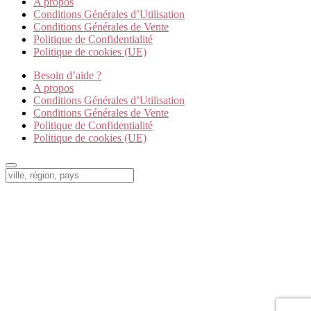
A propos
Conditions Générales d’Utilisation
Conditions Générales de Vente
Politique de Confidentialité
Politique de cookies (UE)
Besoin d’aide ?
A propos
Conditions Générales d’Utilisation
Conditions Générales de Vente
Politique de Confidentialité
Politique de cookies (UE)