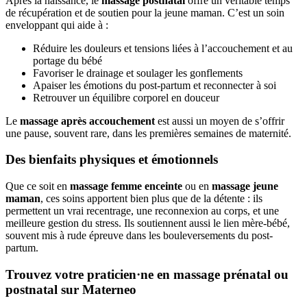
Après la naissance, le
massage postnatal
offre un véritable temps
de récupération et de soutien pour la jeune maman. C’est un soin
enveloppant qui aide à :
Réduire les douleurs et tensions liées à l’accouchement et au
portage du bébé
Favoriser le drainage et soulager les gonflements
Apaiser les émotions du post-partum et reconnecter à soi
Retrouver un équilibre corporel en douceur
Le
massage après accouchement
est aussi un moyen de s’offrir
une pause, souvent rare, dans les premières semaines de maternité.
Des bienfaits physiques et émotionnels
Que ce soit en
massage femme enceinte
ou en
massage jeune
maman
, ces soins apportent bien plus que de la détente : ils
permettent un vrai recentrage, une reconnexion au corps, et une
meilleure gestion du stress. Ils soutiennent aussi le lien mère-bébé,
souvent mis à rude épreuve dans les bouleversements du post-
partum.
Trouvez votre praticien·ne en massage prénatal ou
postnatal sur Materneo