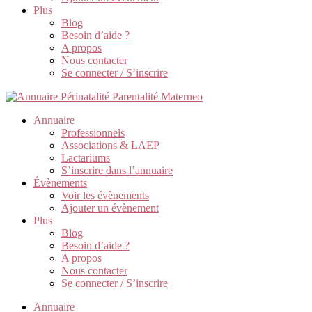
Plus
Blog
Besoin d’aide ?
A propos
Nous contacter
Se connecter / S’inscrire
Annuaire
Professionnels
Associations & LAEP
Lactariums
S’inscrire dans l’annuaire
Évènements
Voir les évènements
Ajouter un évènement
Plus
Blog
Besoin d’aide ?
A propos
Nous contacter
Se connecter / S’inscrire
Annuaire