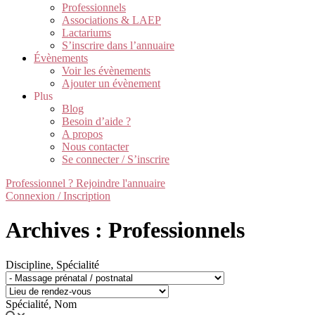
Professionnels
Associations & LAEP
Lactariums
S’inscrire dans l’annuaire
Évènements
Voir les évènements
Ajouter un évènement
Plus
Blog
Besoin d’aide ?
A propos
Nous contacter
Se connecter / S’inscrire
Professionnel ? Rejoindre l'annuaire
Connexion / Inscription
Archives : Professionnels
Discipline, Spécialité
Spécialité, Nom