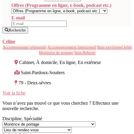
Offres (Programme en ligne, e-book, podcast etc.)
E-mail
Recherche
Céline
Accompagnante périnatale
Accompagnement émotionnel
Bain enveloppé bébé
Monitrice de portage
Soin Rebozo
Cabinet, À domicile, En ligne, En extérieur
Saint-Pardoux-Soutiers
79 - Deux-sèvres
Voir la fiche
Vous n’avez pas trouvé ce que vous cherchez ? Effectuez une
nouvelle recherche.
Discipline, Spécialité