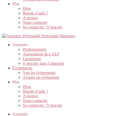
Plus
Blog
Besoin d’aide ?
A propos
Nous contacter
Se connecter / S’inscrire
Annuaire
Professionnels
Associations & LAEP
Lactariums
S’inscrire dans l’annuaire
Évènements
Voir les évènements
Ajouter un évènement
Plus
Blog
Besoin d’aide ?
A propos
Nous contacter
Se connecter / S’inscrire
Annuaire