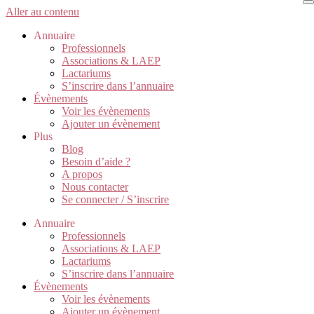
Aller au contenu
Annuaire
Professionnels
Associations & LAEP
Lactariums
S’inscrire dans l’annuaire
Évènements
Voir les évènements
Ajouter un évènement
Plus
Blog
Besoin d’aide ?
A propos
Nous contacter
Se connecter / S’inscrire
Annuaire
Professionnels
Associations & LAEP
Lactariums
S’inscrire dans l’annuaire
Évènements
Voir les évènements
Ajouter un évènement