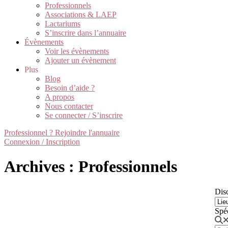
Professionnels
Associations & LAEP
Lactariums
S’inscrire dans l’annuaire
Évènements
Voir les évènements
Ajouter un évènement
Plus
Blog
Besoin d’aide ?
A propos
Nous contacter
Se connecter / S’inscrire
Professionnel ? Rejoindre l'annuaire
Connexion / Inscription
Archives : Professionnels
Disc
Spé