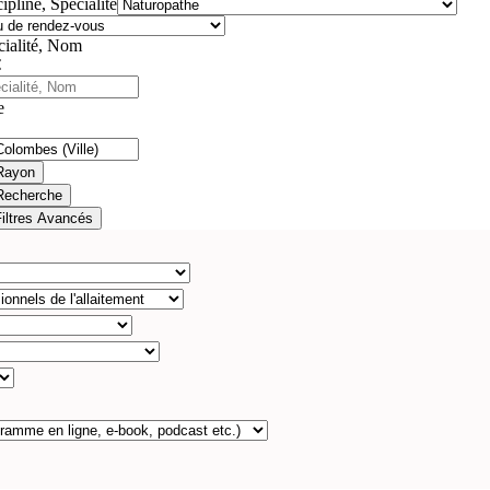
ipline, Spécialité
cialité, Nom
e
Rayon
Recherche
Filtres Avancés