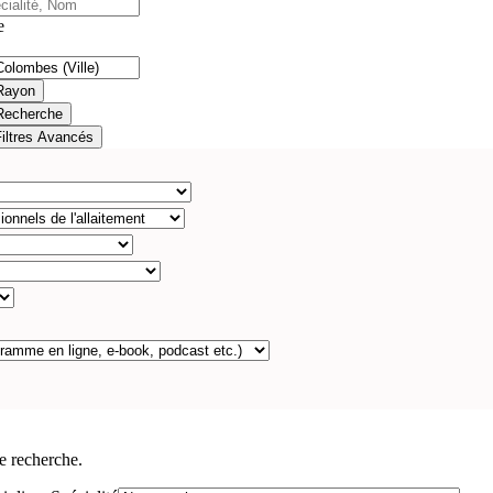
e
Rayon
Recherche
Filtres Avancés
e recherche.