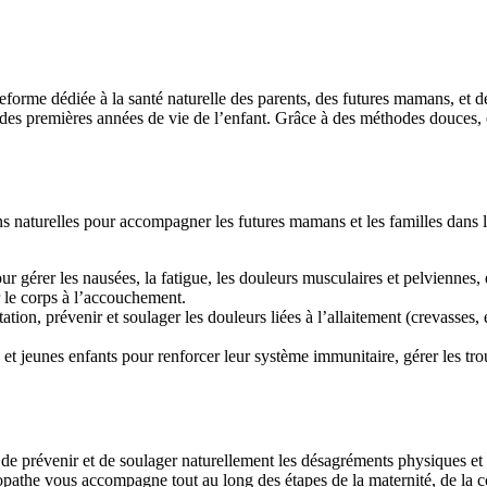
teforme dédiée à la santé naturelle des parents, des futures mamans, et
t des premières années de vie de l’enfant. Grâce à des méthodes douces, e
s naturelles pour accompagner les futures mamans et les familles dans la 
gérer les nausées, la fatigue, les douleurs musculaires et pelviennes, 
r le corps à l’accouchement.
tation, prévenir et soulager les douleurs liées à l’allaitement (crevasses,
jeunes enfants pour renforcer leur système immunitaire, gérer les troubl
t de prévenir et de soulager naturellement les désagréments physiques 
uropathe vous accompagne tout au long des étapes de la maternité, de la 