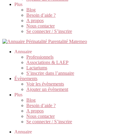
Plus
Blog
Besoin d’aide ?
A propos
Nous contacter
Se connecter / S’inscrire
Annuaire
Professionnels
Associations & LAEP
Lactariums
S’inscrire dans l’annuaire
Évènements
Voir les évènements
Ajouter un évènement
Plus
Blog
Besoin d’aide ?
A propos
Nous contacter
Se connecter / S’inscrire
Annuaire