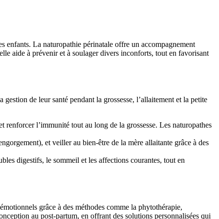
 des enfants. La naturopathie périnatale offre un accompagnement
lle aide à prévenir et à soulager divers inconforts, tout en favorisant
gestion de leur santé pendant la grossesse, l’allaitement et la petite
et renforcer l’immunité tout au long de la grossesse. Les naturopathes
 engorgement), et veiller au bien-être de la mère allaitante grâce à des
es digestifs, le sommeil et les affections courantes, tout en
et émotionnels grâce à des méthodes comme la phytothérapie,
conception au post-partum, en offrant des solutions personnalisées qui