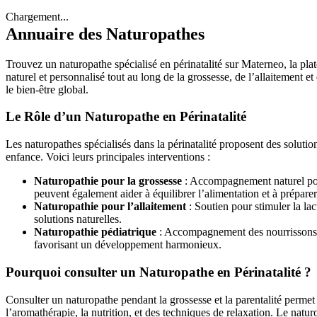
Chargement...
Annuaire des Naturopathes
Trouvez un naturopathe spécialisé en périnatalité sur Materneo, la pla
naturel et personnalisé tout au long de la grossesse, de l’allaitement e
le bien-être global.
Le Rôle d’un Naturopathe en Périnatalité
Les naturopathes spécialisés dans la périnatalité proposent des solution
enfance. Voici leurs principales interventions :
Naturopathie pour la grossesse
: Accompagnement naturel pour 
peuvent également aider à équilibrer l’alimentation et à prépare
Naturopathie pour l’allaitement
: Soutien pour stimuler la lac
solutions naturelles.
Naturopathie pédiatrique
: Accompagnement des nourrissons et 
favorisant un développement harmonieux.
Pourquoi consulter un Naturopathe en Périnatalité ?
Consulter un naturopathe pendant la grossesse et la parentalité perme
l’aromathérapie, la nutrition, et des techniques de relaxation. Le nat