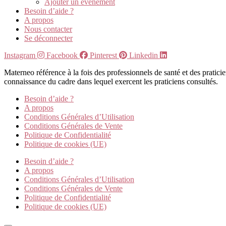
Ajouter un évènement
Besoin d’aide ?
A propos
Nous contacter
Se déconnecter
Instagram
Facebook
Pinterest
Linkedin
Materneo référence à la fois des professionnels de santé et des pratic
connaissance du cadre dans lequel exercent les praticiens consultés.
Besoin d’aide ?
A propos
Conditions Générales d’Utilisation
Conditions Générales de Vente
Politique de Confidentialité
Politique de cookies (UE)
Besoin d’aide ?
A propos
Conditions Générales d’Utilisation
Conditions Générales de Vente
Politique de Confidentialité
Politique de cookies (UE)