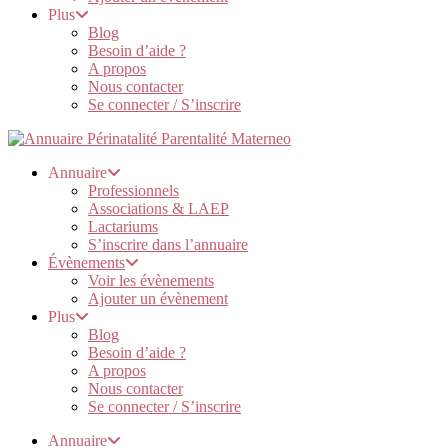
Plus
Blog
Besoin d’aide ?
A propos
Nous contacter
Se connecter / S’inscrire
Annuaire
Professionnels
Associations & LAEP
Lactariums
S’inscrire dans l’annuaire
Évènements
Voir les évènements
Ajouter un évènement
Plus
Blog
Besoin d’aide ?
A propos
Nous contacter
Se connecter / S’inscrire
Annuaire