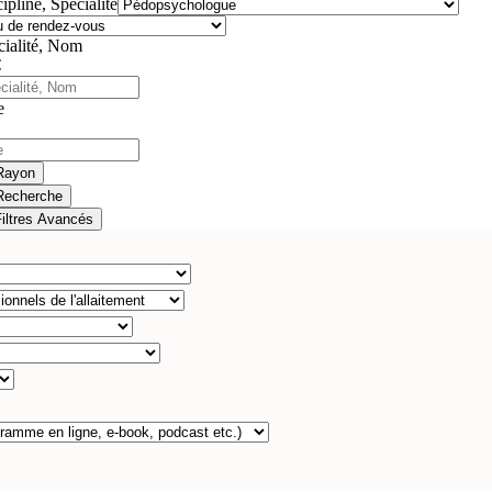
ipline, Spécialité
cialité, Nom
e
Rayon
Recherche
Filtres Avancés