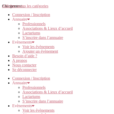
Chargement...
Afficher toutes les catégories
Connexion / Inscription
Annuaire
Professionnels
Associations & Lieux d’accueil
Lactariums
S’inscrire dans l’annuaire
Evènements
Voir les évènements
Ajouter un évènement
Besoin d’aide ?
A propos
Nous contacter
Se déconnecter
Connexion / Inscription
Annuaire
Professionnels
Associations & Lieux d’accueil
Lactariums
S’inscrire dans l’annuaire
Evènements
Voir les évènements