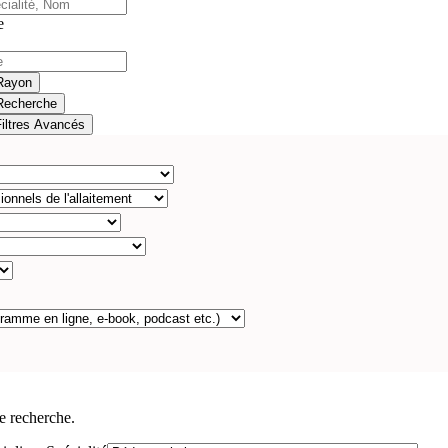
e
Rayon
Recherche
Filtres Avancés
e recherche.