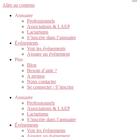
Aller au contenu
Annuaire
Professionnels
Associations & LAEP
Lactariums
S’inscrire dans l’annuaire
Évènements
Voir les évènements
Ajouter un évènement
Plus
Blog
Besoin d’aide ?
A propos
Nous contacter
Se connecter / S’inscrire
Annuaire
Professionnels
Associations & LAEP
Lactariums
S’inscrire dans l’annuaire
Évènements
Voir les évènements
Ajouter un évènement