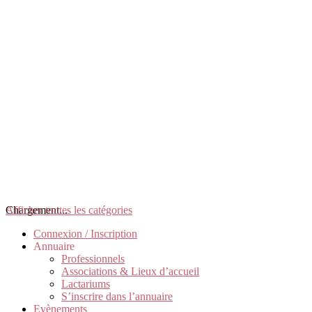
Chargement...
Afficher toutes les catégories
Connexion / Inscription
Annuaire
Professionnels
Associations & Lieux d’accueil
Lactariums
S’inscrire dans l’annuaire
Evènements