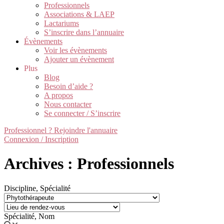
Professionnels
Associations & LAEP
Lactariums
S’inscrire dans l’annuaire
Évènements
Voir les évènements
Ajouter un évènement
Plus
Blog
Besoin d’aide ?
A propos
Nous contacter
Se connecter / S’inscrire
Professionnel ? Rejoindre l'annuaire
Connexion / Inscription
Archives : Professionnels
Discipline, Spécialité
Spécialité, Nom