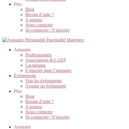
Plus
Blog
Besoin d’aide ?
A propos
Nous contacter
Se connecter / S’inscrire
Annuaire
Professionnels
Associations & LAEP
Lactariums
S’inscrire dans l’annuaire
Évènements
Voir les évènements
Ajouter un évènement
Plus
Blog
Besoin d’aide ?
A propos
Nous contacter
Se connecter / S’inscrire
Annuaire