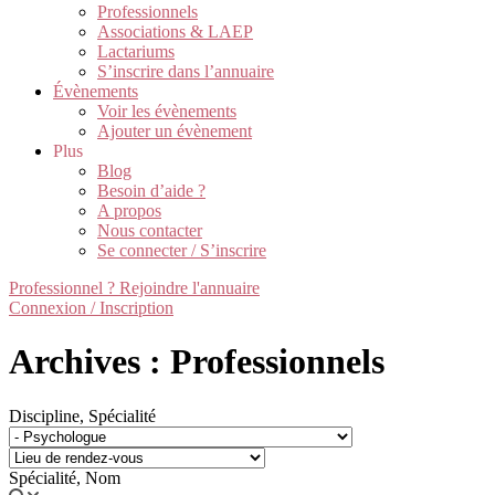
Professionnels
Associations & LAEP
Lactariums
S’inscrire dans l’annuaire
Évènements
Voir les évènements
Ajouter un évènement
Plus
Blog
Besoin d’aide ?
A propos
Nous contacter
Se connecter / S’inscrire
Professionnel ? Rejoindre l'annuaire
Connexion / Inscription
Archives : Professionnels
Discipline, Spécialité
Spécialité, Nom