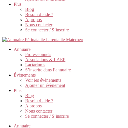
Plus
Blog
Besoin d’aide ?
A propos
Nous contacter
Se connecter / S’inscrire
Annuaire
Professionnels
Associations & LAEP
Lactariums
S’inscrire dans l’annuaire
Évènements
Voir les évènements
Ajouter un évènement
Plus
Blog
Besoin d’aide ?
A propos
Nous contacter
Se connecter / S’inscrire
Annuaire