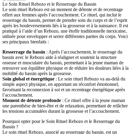
Le Soin Rituel Rebozo et le Resserrage du Bassin
Le soin rituel Rebozo est un moment de détente et de recentrage
offert aux femmes après l’accouchement. Ce rituel, qui inclut le
resserrage du bassin, permet de prendre soin du corps et de l’esprit
après les bouleversements liés à la grossesse et à la naissance. Il est
pratiqué à l’aide d’un Rebozo, une étoffe traditionnelle mexicaine,
utilisée pour envelopper et serrer différentes parties du corps. Voici
ses principaux bienfaits :
Resserrage du bassin
: Après l’accouchement, le resserrage du
bassin avec le Rebozo aide à réaligner et soutenir la structure
osseuse et musculaire du bassin, permettant à la jeune maman de
retrouver son équilibre physique et de réduire les douleurs liées à la
mobilité du bassin après la grossesse.
Soin global et énergétique
: Le soin rituel Rebozo va au-delà du
simple aspect physique, en apportant un réconfort émotionnel,
favorisant la reconnexion à soi et un recentrage énergétique après
l’accouchement.
Moment de détente profonde
: Ce rituel offre à la jeune maman
une parenthèse de bien-être et de relaxation, permettant de relâcher
les tensions accumulées durant la grossesse et l’accouchement.
Pourquoi opter pour le Soin Rituel Rebozo et le Resserrage du
Bassin ?
Le soin rituel Rebozo, associé au resserrage du bassin, est un