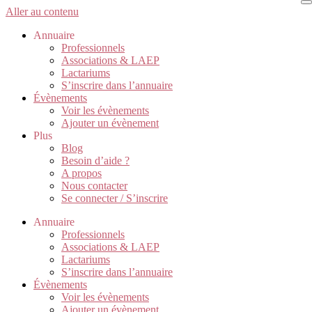
Aller au contenu
Annuaire
Professionnels
Associations & LAEP
Lactariums
S’inscrire dans l’annuaire
Évènements
Voir les évènements
Ajouter un évènement
Plus
Blog
Besoin d’aide ?
A propos
Nous contacter
Se connecter / S’inscrire
Annuaire
Professionnels
Associations & LAEP
Lactariums
S’inscrire dans l’annuaire
Évènements
Voir les évènements
Ajouter un évènement