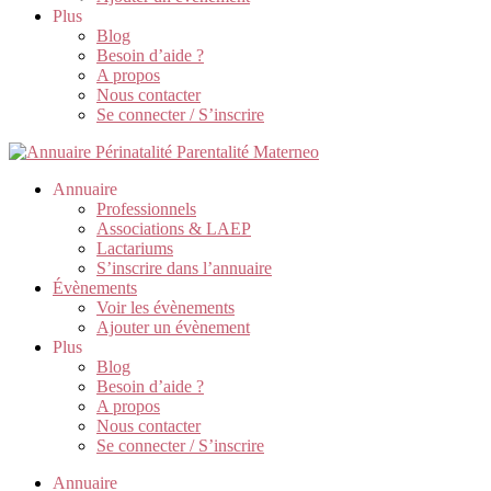
Plus
Blog
Besoin d’aide ?
A propos
Nous contacter
Se connecter / S’inscrire
Annuaire
Professionnels
Associations & LAEP
Lactariums
S’inscrire dans l’annuaire
Évènements
Voir les évènements
Ajouter un évènement
Plus
Blog
Besoin d’aide ?
A propos
Nous contacter
Se connecter / S’inscrire
Annuaire