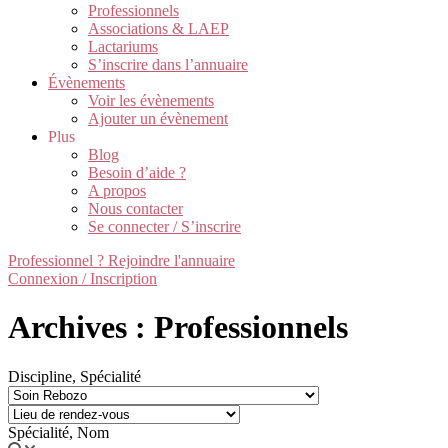
Professionnels
Associations & LAEP
Lactariums
S’inscrire dans l’annuaire
Évènements
Voir les évènements
Ajouter un évènement
Plus
Blog
Besoin d’aide ?
A propos
Nous contacter
Se connecter / S’inscrire
Professionnel ? Rejoindre l'annuaire
Connexion / Inscription
Archives : Professionnels
Discipline, Spécialité
Spécialité, Nom