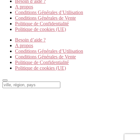
Besoin d’aide ?
A propos
Conditions Générales d’Utilisation
Conditions Générales de Vente
Politique de Confidentialité
Politique de cookies (UE)
Besoin d’aide ?
A propos
Conditions Générales d’Utilisation
Conditions Générales de Vente
Politique de Confidentialité
Politique de cookies (UE)