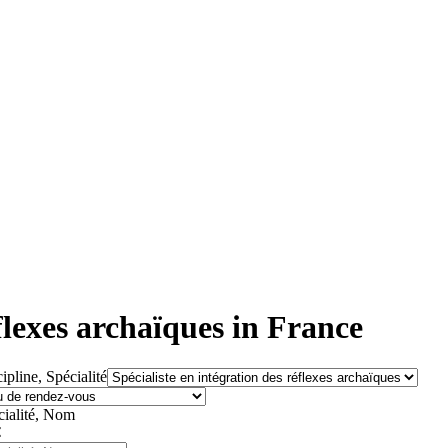
éflexes archaïques in France
ipline, Spécialité
cialité, Nom