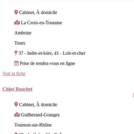
Cabinet, À domicile
La Croix-en-Touraine
Amboise
Tours
37 - Indre-et-loire, 41 - Loir-et-cher
Prise de rendez-vous en ligne
Voir la fiche
Chloé Bouchet
Cabinet, À domicile
Guilherand-Granges
Tournon-sur-Rhône