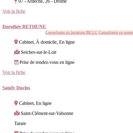
07 - Ardèche, 26 - Drôme
Voir la fiche
Dorothée BETHUNE
Consultante en lactation IBCLC
Consultante en somme
Cabinet, À domicile, En ligne
Seiches-sur-le-Loir
Prise de rendez-vous en ligne
Voir la fiche
Sandy Duclos
Cabinet, En ligne
Saint-Clément-sur-Valsonne
Tarare