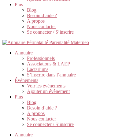
Plus
Blog
Besoin d’aide ?
A propos
Nous contacter
Se connecter / S’inscrire
Annuaire
Professionnels
Associations & LAEP
Lactariums
S’inscrire dans l’annuaire
Évènements
Voir les évènements
Ajouter un évènement
Plus
Blog
Besoin d’aide ?
A propos
Nous contacter
Se connecter / S’inscrire
Annuaire