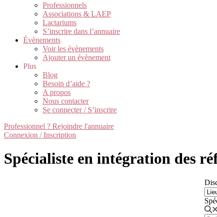
Professionnels
Associations & LAEP
Lactariums
S’inscrire dans l’annuaire
Évènements
Voir les évènements
Ajouter un évènement
Plus
Blog
Besoin d’aide ?
A propos
Nous contacter
Se connecter / S’inscrire
Professionnel ? Rejoindre l'annuaire
Connexion / Inscription
Spécialiste en intégration des r
Disc
Spé