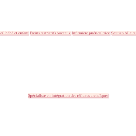
il bébé et enfant
Freins restrictifs buccaux
Infirmière puéricultrice
Soutien Allait
Spécialiste en intégration des réflexes archaïques