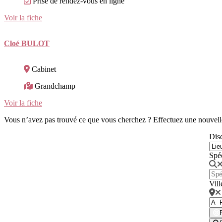
Prise de rendez-vous en ligne
Voir la fiche
Cloé BULOT
Cabinet
Grandchamp
Voir la fiche
Vous n’avez pas trouvé ce que vous cherchez ? Effectuez une nouvell
Disc
Spé
Vill