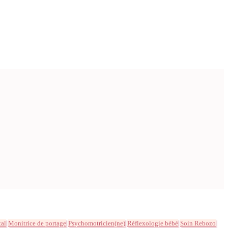
tal
Monitrice de portage
Psychomotricien(ne)
Réflexologie bébé
Soin Rebozo