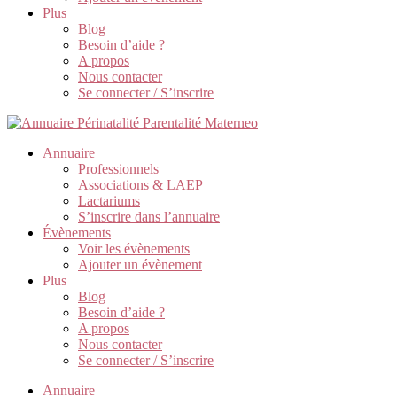
Plus
Blog
Besoin d’aide ?
A propos
Nous contacter
Se connecter / S’inscrire
Annuaire
Professionnels
Associations & LAEP
Lactariums
S’inscrire dans l’annuaire
Évènements
Voir les évènements
Ajouter un évènement
Plus
Blog
Besoin d’aide ?
A propos
Nous contacter
Se connecter / S’inscrire
Annuaire