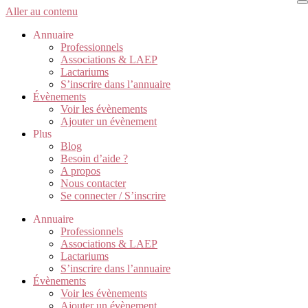
Aller au contenu
Annuaire
Professionnels
Associations & LAEP
Lactariums
S’inscrire dans l’annuaire
Évènements
Voir les évènements
Ajouter un évènement
Plus
Blog
Besoin d’aide ?
A propos
Nous contacter
Se connecter / S’inscrire
Annuaire
Professionnels
Associations & LAEP
Lactariums
S’inscrire dans l’annuaire
Évènements
Voir les évènements
Ajouter un évènement