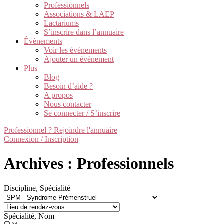
Professionnels
Associations & LAEP
Lactariums
S’inscrire dans l’annuaire
Évènements
Voir les évènements
Ajouter un évènement
Plus
Blog
Besoin d’aide ?
A propos
Nous contacter
Se connecter / S’inscrire
Professionnel ? Rejoindre l'annuaire
Connexion / Inscription
Archives : Professionnels
Discipline, Spécialité
Spécialité, Nom