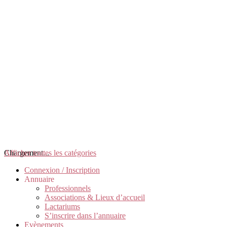
Chargement...
Afficher toutes les catégories
Connexion / Inscription
Annuaire
Professionnels
Associations & Lieux d’accueil
Lactariums
S’inscrire dans l’annuaire
Evènements