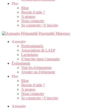
Plus
Blog
Besoin d’aide ?
A propos
Nous contacter
Se connecter / S’inscrire
Annuaire
Professionnels
Associations & LAEP
Lactariums
S’inscrire dans l’annuaire
Évènements
Voir les évènements
Ajouter un évènement
Plus
Blog
Besoin d’aide ?
A propos
Nous contacter
Se connecter / S’inscrire
Annuaire