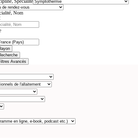
ipline, Spécialité
cialité, Nom
e
Rayon
Recherche
Filtres Avancés