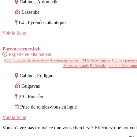
Cabinet, À domicile
Lasseube
64 - Pyrénées-atlantiques
Voir la fiche
Parentescence.bzh
Experte en allaitement
Accompagnante périnatale
Accompagnement PMA
Bébé Signes
Cercles parents
Soins corporels
Réflexologie bébé émotionn
Cabinet, En ligne
Guipavas
29 - Finistère
Prise de rendez-vous en ligne
Voir la fiche
Vous n’avez pas trouvé ce que vous cherchez ? Effectuez une nouvell