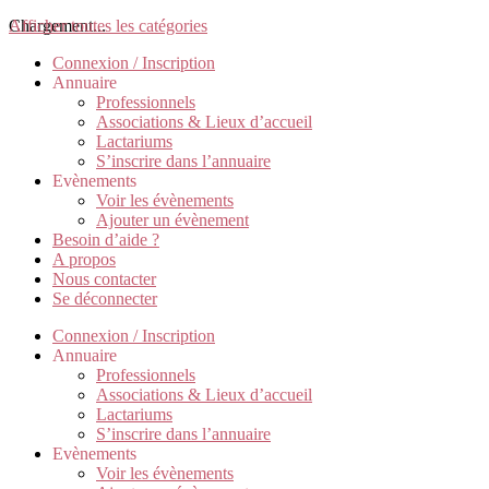
Chargement...
Afficher toutes les catégories
Connexion / Inscription
Annuaire
Professionnels
Associations & Lieux d’accueil
Lactariums
S’inscrire dans l’annuaire
Evènements
Voir les évènements
Ajouter un évènement
Besoin d’aide ?
A propos
Nous contacter
Se déconnecter
Connexion / Inscription
Annuaire
Professionnels
Associations & Lieux d’accueil
Lactariums
S’inscrire dans l’annuaire
Evènements
Voir les évènements