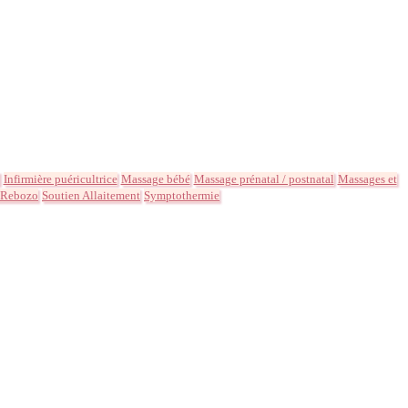
Infirmière puéricultrice
Massage bébé
Massage prénatal / postnatal
Massages et
 Rebozo
Soutien Allaitement
Symptothermie