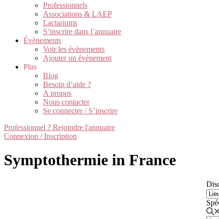
Professionnels
Associations & LAEP
Lactariums
S’inscrire dans l’annuaire
Évènements
Voir les évènements
Ajouter un évènement
Plus
Blog
Besoin d’aide ?
A propos
Nous contacter
Se connecter / S’inscrire
Professionnel ? Rejoindre l'annuaire
Connexion / Inscription
Symptothermie in France
Disc
Spé